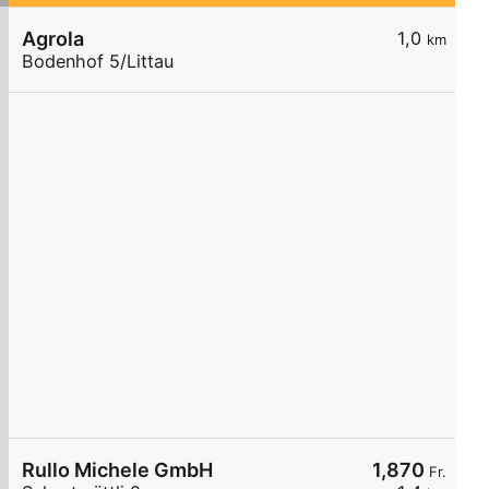
Agrola
1,0
km
Bodenhof 5/Littau
Rullo Michele GmbH
1,870
Fr.