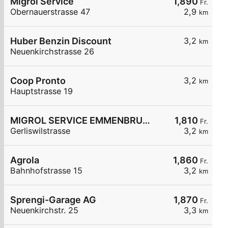
Migrol Service
1,890
Fr.
Obernauerstrasse 47
2,9
km
Huber Benzin Discount
3,2
km
Neuenkirchstrasse 26
Coop Pronto
3,2
km
Hauptstrasse 19
MIGROL SERVICE EMMENBRUECKE
1,810
Fr.
Gerliswilstrasse
3,2
km
Agrola
1,860
Fr.
Bahnhofstrasse 15
3,2
km
Sprengi-Garage AG
1,870
Fr.
Neuenkirchstr. 25
3,3
km