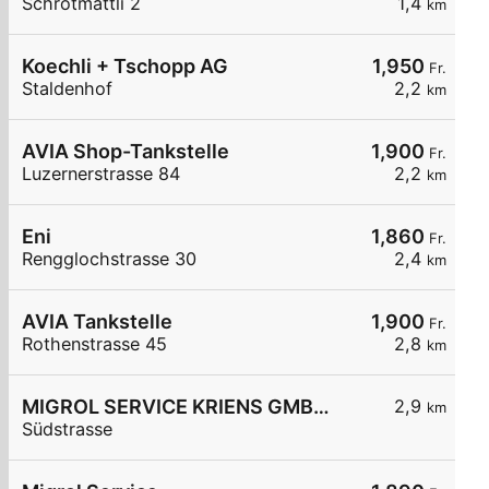
Schrotmättli 2
1,4
km
Koechli + Tschopp AG
1,950
Fr.
Staldenhof
2,2
km
AVIA Shop-Tankstelle
1,900
Fr.
Luzernerstrasse 84
2,2
km
Eni
1,860
Fr.
Rengglochstrasse 30
2,4
km
AVIA Tankstelle
1,900
Fr.
Rothenstrasse 45
2,8
km
MIGROL SERVICE KRIENS GMBH.
2,9
km
Südstrasse