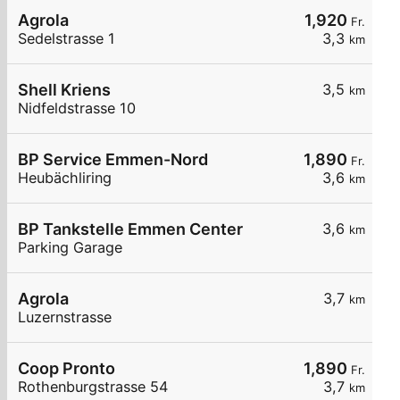
Agrola
1,920
Fr.
Sedelstrasse 1
3,3
km
Shell Kriens
3,5
km
Nidfeldstrasse 10
BP Service Emmen-Nord
1,890
Fr.
Heubächliring
3,6
km
BP Tankstelle Emmen Center
3,6
km
Parking Garage
Agrola
3,7
km
Luzernstrasse
Coop Pronto
1,890
Fr.
Rothenburgstrasse 54
3,7
km