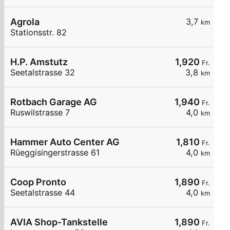
Agrola
3,7
km
Stationsstr. 82
H.P. Amstutz
1,920
Fr.
Seetalstrasse 32
3,8
km
Rotbach Garage AG
1,940
Fr.
Ruswilstrasse 7
4,0
km
Hammer Auto Center AG
1,810
Fr.
Rüeggisingerstrasse 61
4,0
km
Coop Pronto
1,890
Fr.
Seetalstrasse 44
4,0
km
AVIA Shop-Tankstelle
1,890
Fr.