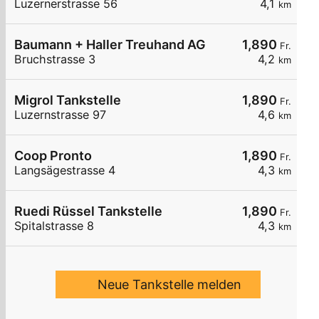
Luzernerstrasse 56
4,1
km
Baumann + Haller Treuhand AG
1,890
Fr.
Bruchstrasse 3
4,2
km
Migrol Tankstelle
1,890
Fr.
Luzernstrasse 97
4,6
km
Coop Pronto
1,890
Fr.
Langsägestrasse 4
4,3
km
Ruedi Rüssel Tankstelle
1,890
Fr.
Spitalstrasse 8
4,3
km
Neue Tankstelle melden