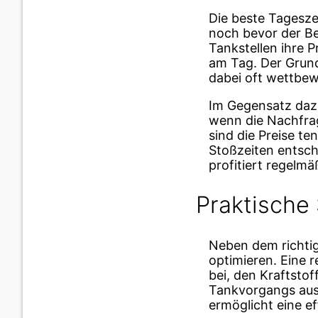
Die beste Tagesze
noch bevor der Be
Tankstellen ihre 
am Tag. Der Grund 
dabei oft wettbew
Im Gegensatz dazu
wenn die Nachfra
sind die Preise t
Stoßzeiten entsch
profitiert regelmä
Praktische 
Neben dem richtig
optimieren. Eine 
bei, den Kraftstof
Tankvorgangs ausw
ermöglicht eine ef