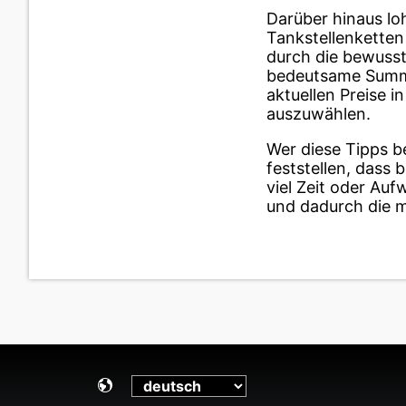
Darüber hinaus lo
Tankstellenketten 
durch die bewusst
bedeutsame Summe
aktuellen Preise 
auszuwählen.
Wer diese Tipps b
feststellen, dass
viel Zeit oder Au
und dadurch die m