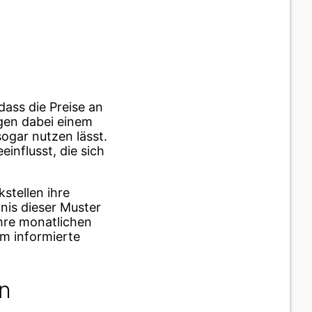
dass die Preise an
gen dabei einem
ogar nutzen lässt.
influsst, die sich
stellen ihre
nis dieser Muster
hre monatlichen
um informierte
en