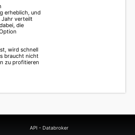
n
g erheblich, und
Jahr verteilt
abei, die
 Option
t, wird schnell
s braucht nicht
 zu profitieren
API - Databroker