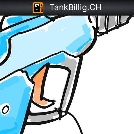
TankBillig.CH