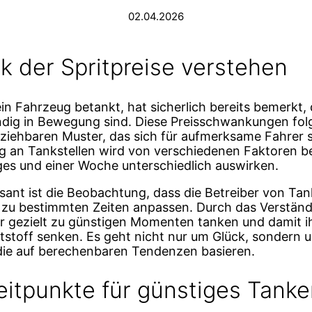
02.04.2026
k der Spritpreise verstehen
n Fahrzeug betankt, hat sicherlich bereits bemerkt, 
ndig in Bewegung sind. Diese Preisschwankungen fol
ziehbaren Muster, das sich für aufmerksame Fahrer s
g an Tankstellen wird von verschiedenen Faktoren bee
ges und einer Woche unterschiedlich auswirken.
sant ist die Beobachtung, dass die Betreiber von Tank
h zu bestimmten Zeiten anpassen. Durch das Verständ
r gezielt zu günstigen Momenten tanken und damit i
tstoff senken. Es geht nicht nur um Glück, sondern 
die auf berechenbaren Tendenzen basieren.
eitpunkte für günstiges Tank