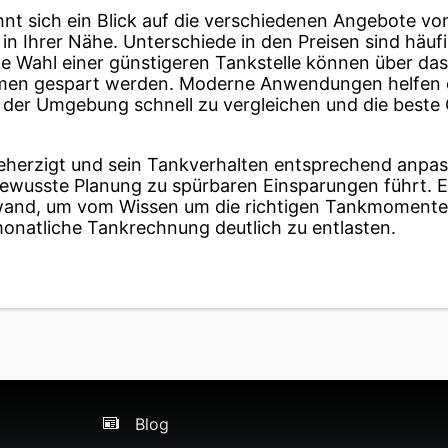
hnt sich ein Blick auf die verschiedenen Angebote vo
in Ihrer Nähe. Unterschiede in den Preisen sind häufi
e Wahl einer günstigeren Tankstelle können über das 
n gespart werden. Moderne Anwendungen helfen d
in der Umgebung schnell zu vergleichen und die beste
eherzigt und sein Tankverhalten entsprechend anpass
 bewusste Planung zu spürbaren Einsparungen führt. E
fwand, um vom Wissen um die richtigen Tankmomenten
onatliche Tankrechnung deutlich zu entlasten.
Blog