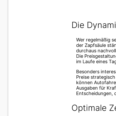
Die Dynami
Wer regelmäßig sei
der Zapfsäule stä
durchaus nachvoll
Die Preisgestaltun
im Laufe eines Ta
Besonders interes
Preise strategisc
können Autofahre
Ausgaben für Kraf
Entscheidungen, 
Optimale Z