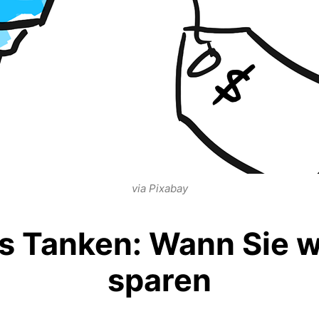
via Pixabay
es Tanken: Wann Sie w
sparen