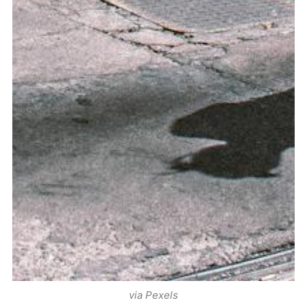
via Pexels