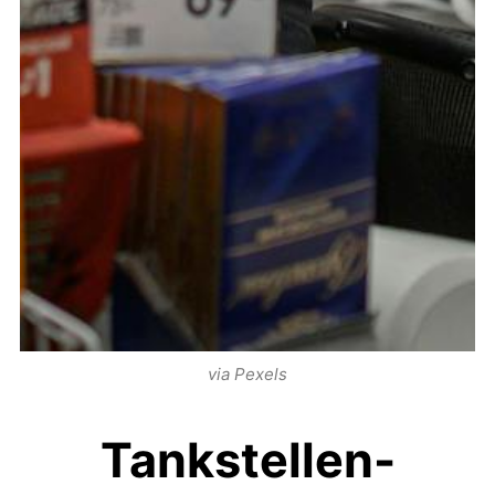
via Pexels
Tankstellen-