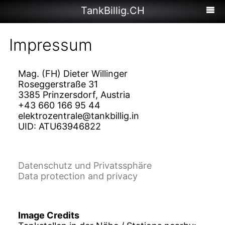
TankBillig.CH
Impressum
Mag. (FH) Dieter Willinger
Roseggerstraße 31
3385 Prinzersdorf, Austria
+43 660 166 95 44
elektrozentrale@tankbillig.in
UID: ATU63946822
Datenschutz und Privatssphäre
Data protection and privacy
Image Credits