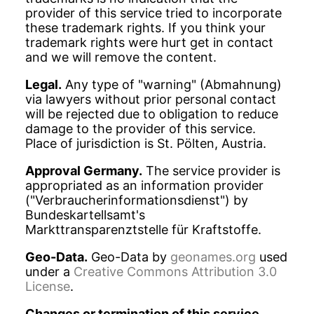
provider of this service tried to incorporate
these trademark rights. If you think your
trademark rights were hurt get in contact
and we will remove the content.
Legal.
Any type of "warning" (Abmahnung)
via lawyers without prior personal contact
will be rejected due to obligation to reduce
damage to the provider of this service.
Place of jurisdiction is St. Pölten, Austria.
Approval Germany.
The service provider is
appropriated as an information provider
("Verbraucherinformationsdienst") by
Bundeskartellsamt's
Markttransparenztstelle für Kraftstoffe.
Geo-Data.
Geo-Data by
geonames.org
used
under a
Creative Commons Attribution 3.0
License
.
Changes or termination of this service.