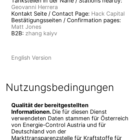
Tankstellen in der Nähe / Stations nearby:
Geovanni Herrera
Kontakt Seite / Contact Page:
Hack Capital
Bestätigungsseiten / Confirmation pages:
Matt Jones
B2B:
zhang kaiyv
English Version
Nutzungs­bedingungen
Qualität der bereitgestellten
Informationen.
Die für diesen Dienst
verwendeten Daten stammen für Österreich
von Energie-Control Austria und für
Deutschland von der
Markttransparenzstelle für Kraftstoffe für