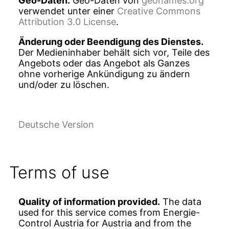
Geo-Daten.
Geo-Daten von
geonames.org
verwendet unter einer
Creative Commons
Attribution 3.0 License
.
Änderung oder Beendigung des Dienstes.
Der Medieninhaber behält sich vor, Teile des
Angebots oder das Angebot als Ganzes
ohne vorherige Ankündigung zu ändern
und/oder zu löschen.
Deutsche Version
Terms of use
Quality of information provided.
The data
used for this service comes from Energie-
Control Austria for Austria and from the