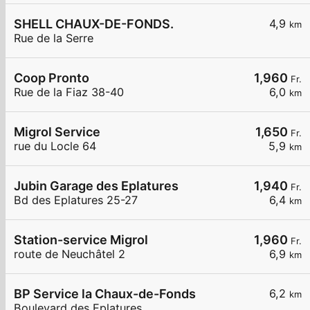
SHELL CHAUX-DE-FONDS.
4,9
km
Rue de la Serre
Coop Pronto
1,960
Fr.
Rue de la Fiaz 38-40
6,0
km
Migrol Service
1,650
Fr.
rue du Locle 64
5,9
km
Jubin Garage des Eplatures
1,940
Fr.
Bd des Eplatures 25-27
6,4
km
Station-service Migrol
1,960
Fr.
route de Neuchâtel 2
6,9
km
BP Service la Chaux-de-Fonds
6,2
km
Boulevard des Eplatures