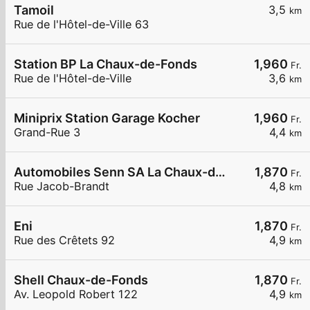
Tamoil
3,5
km
Rue de l'Hôtel-de-Ville 63
Station BP La Chaux-de-Fonds
1,960
Fr.
Rue de l'Hôtel-de-Ville
3,6
km
Miniprix Station Garage Kocher
1,960
Fr.
Grand-Rue 3
4,4
km
Automobiles Senn SA La Chaux-de-Fonds
1,870
Fr.
Rue Jacob-Brandt
4,8
km
Eni
1,870
Fr.
Rue des Crêtets 92
4,9
km
Shell Chaux-de-Fonds
1,870
Fr.
Av. Leopold Robert 122
4,9
km