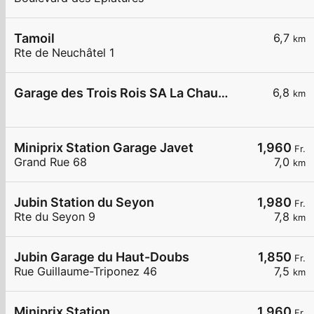
Tamoil
6,7
km
Rte de Neuchâtel 1
Garage des Trois Rois SA La Chaux-de-Fonds
6,8
km
Miniprix Station Garage Javet
1,960
Fr.
Grand Rue 68
7,0
km
Jubin Station du Seyon
1,980
Fr.
Rte du Seyon 9
7,8
km
Jubin Garage du Haut-Doubs
1,850
Fr.
Rue Guillaume-Triponez 46
7,5
km
Miniprix Station
1,960
Fr.