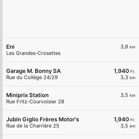
Eni
3,8
km
Les Grandes-Crosettes
Garage M. Bonny SA
1,940
Fr.
Rue du Collège 24/29
3,3
km
Miniprix Station
3,5
km
Rue Fritz-Courvoisier 28
Jubin Giglio Frères Motor's
1,940
Fr.
Rue de la Charrière 25
3,5
km