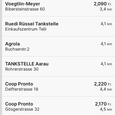
Voegtlin-Meyer
2,090
Fr.
Bibersteinstrasse 60
3,4
km
Ruedi Rüssel Tankstelle
4,1
km
Einkaufszentrum Telli
Agrola
4,1
km
Buchserstr.2
TANKSTELLE Aarau
4,1
km
Rohrerstrasse 30
Coop Pronto
2,220
Fr.
Delfterstrasse 18
4,4
km
Coop Pronto
2,170
Fr.
Gösgerstrasse 32
4,5
km