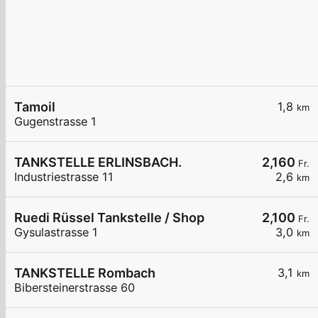
Tamoil
1,8
km
Gugenstrasse 1
TANKSTELLE ERLINSBACH.
2,160
Fr.
Industriestrasse 11
2,6
km
Ruedi Rüssel Tankstelle / Shop
2,100
Fr.
Gysulastrasse 1
3,0
km
TANKSTELLE Rombach
3,1
km
Bibersteinerstrasse 60