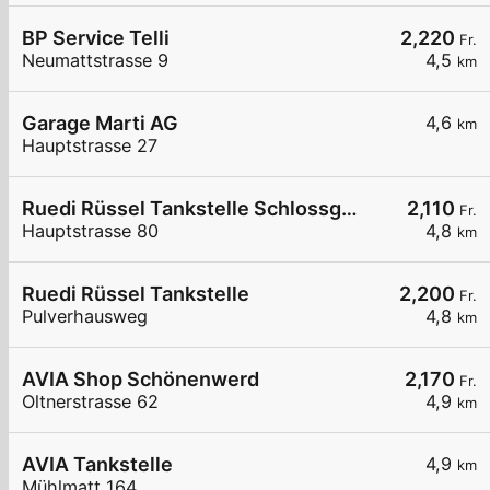
BP Service Telli
2,220
Fr.
Neumattstrasse 9
4,5
km
Garage Marti AG
4,6
km
Hauptstrasse 27
Ruedi Rüssel Tankstelle Schlossgarage Heinz Wullschleger
2,110
Fr.
Hauptstrasse 80
4,8
km
Ruedi Rüssel Tankstelle
2,200
Fr.
Pulverhausweg
4,8
km
AVIA Shop Schönenwerd
2,170
Fr.
Oltnerstrasse 62
4,9
km
AVIA Tankstelle
4,9
km
Mühlmatt 164