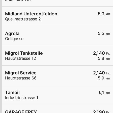
Midland Unterentfelden
5,3
km
Quellmattstrasse 2
Agrola
5,5
km
Oeligasse
Migrol Tankstelle
2,140
Fr.
Hauptstrasse 12
5,8
km
Migrol Service
2,140
Fr.
Hauptstrasse 66
5,9
km
Tamoil
6,1
km
Industriestrasse 1
GARAGE FREY
2,190
Fr.