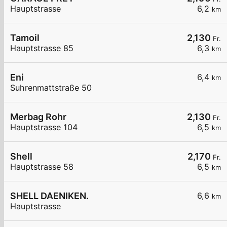
Hauptstrasse
6,2
km
Tamoil
2,130
Fr.
Hauptstrasse 85
6,3
km
Eni
6,4
km
Suhrenmattstraße 50
Merbag Rohr
2,130
Fr.
Hauptstrasse 104
6,5
km
Shell
2,170
Fr.
Hauptstrasse 58
6,5
km
SHELL DAENIKEN.
6,6
km
Hauptstrasse