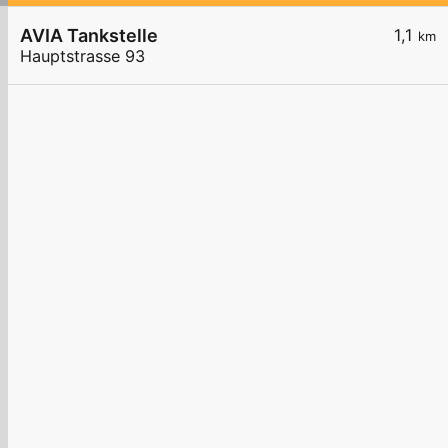
AVIA Tankstelle
1,1
km
Hauptstrasse 93