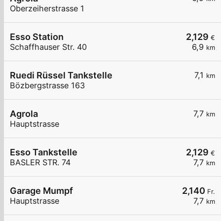
Oberzeiherstrasse 1
Esso Station
2,129
€
Schaffhauser Str. 40
6,9
km
Ruedi Rüssel Tankstelle
7,1
km
Bözbergstrasse 163
Agrola
7,7
km
Hauptstrasse
Esso Tankstelle
2,129
€
BASLER STR. 74
7,7
km
Garage Mumpf
2,140
Fr.
Hauptstrasse
7,7
km