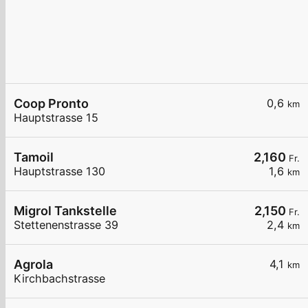
Coop Pronto
0,6
km
Hauptstrasse 15
Tamoil
2,160
Fr.
Hauptstrasse 130
1,6
km
Migrol Tankstelle
2,150
Fr.
Stettenenstrasse 39
2,4
km
Agrola
4,1
km
Kirchbachstrasse