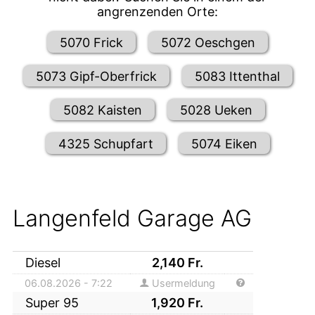
angrenzenden Orte:
5070 Frick
5072 Oeschgen
5073 Gipf-Oberfrick
5083 Ittenthal
5082 Kaisten
5028 Ueken
4325 Schupfart
5074 Eiken
Langenfeld Garage AG
Diesel
2,140
Fr.
06.08.2026 - 7:22
Usermeldung
Super 95
1,920
Fr.