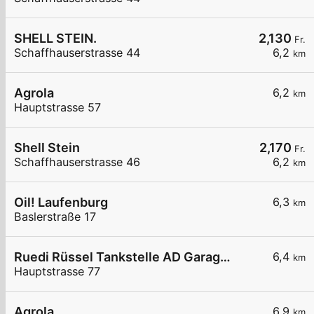
SHELL STEIN.
2,130
Fr.
Schaffhauserstrasse 44
6,2
km
Agrola
6,2
km
Hauptstrasse 57
Shell Stein
2,170
Fr.
Schaffhauserstrasse 46
6,2
km
Oil! Laufenburg
6,3
km
Baslerstraße 17
Ruedi Rüssel Tankstelle AD Garage Hasler
6,4
km
Hauptstrasse 77
Agrola
6,9
km