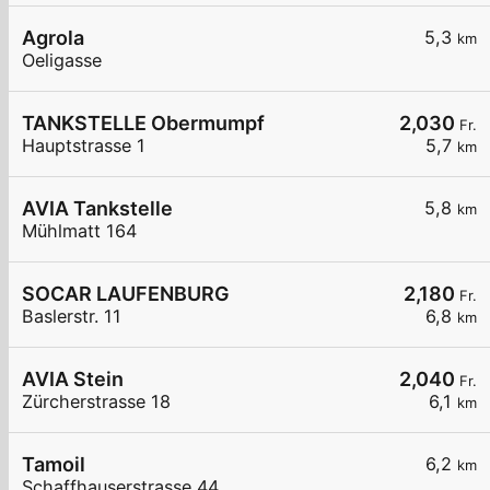
Agrola
5,3
km
Oeligasse
TANKSTELLE Obermumpf
2,030
Fr.
Hauptstrasse 1
5,7
km
AVIA Tankstelle
5,8
km
Mühlmatt 164
SOCAR LAUFENBURG
2,180
Fr.
Baslerstr. 11
6,8
km
AVIA Stein
2,040
Fr.
Zürcherstrasse 18
6,1
km
Tamoil
6,2
km
Schaffhauserstrasse 44