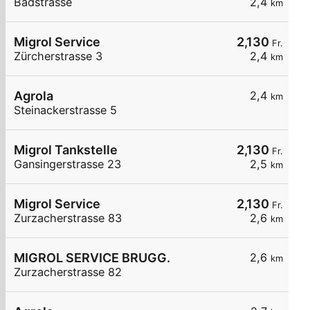
Badstrasse
2,4
km
Migrol Service
2,130
Fr.
Zürcherstrasse 3
2,4
km
Agrola
2,4
km
Steinackerstrasse 5
Migrol Tankstelle
2,130
Fr.
Gansingerstrasse 23
2,5
km
Migrol Service
2,130
Fr.
Zurzacherstrasse 83
2,6
km
MIGROL SERVICE BRUGG.
2,6
km
Zurzacherstrasse 82