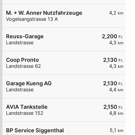
M. + W. Anner Nutzfahrzeuge
4,2
km
Vogelsangstrasse 13 A
Reuss-Garage
2,200
Fr.
Landstrasse
4,3
km
Coop Pronto
2,130
Fr.
Landstrasse 62
4,3
km
Garage Kueng AG
2,130
Fr.
Landstrasse
4,4
km
AVIA Tankstelle
2,150
Fr.
Landstrasse 152
4,8
km
BP Service Siggenthal
5,1
km