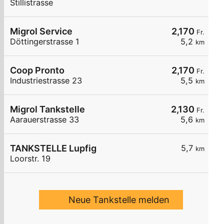
Stillistrasse
Migrol Service
2,170
Fr.
Döttingerstrasse 1
5,2
km
Coop Pronto
2,170
Fr.
Industriestrasse 23
5,5
km
Migrol Tankstelle
2,130
Fr.
Aarauerstrasse 33
5,6
km
TANKSTELLE Lupfig
5,7
km
Loorstr. 19
Neue Tankstelle melden