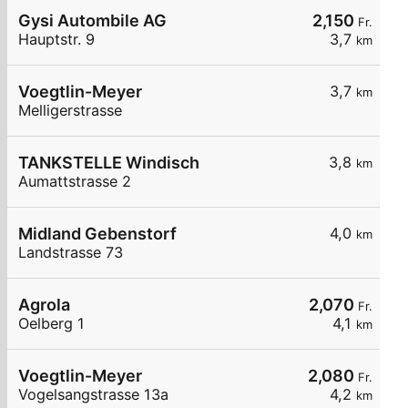
Gysi Autombile AG
2,150
Fr.
Hauptstr. 9
3,7
km
Voegtlin-Meyer
3,7
km
Melligerstrasse
TANKSTELLE Windisch
3,8
km
Aumattstrasse 2
Midland Gebenstorf
4,0
km
Landstrasse 73
Agrola
2,070
Fr.
Oelberg 1
4,1
km
Voegtlin-Meyer
2,080
Fr.
Vogelsangstrasse 13a
4,2
km