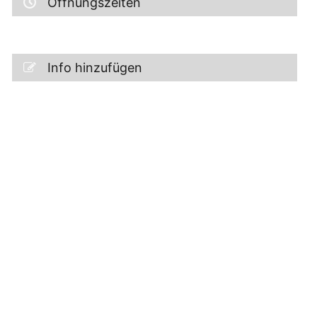
Öffnungszeiten
Info hinzufügen