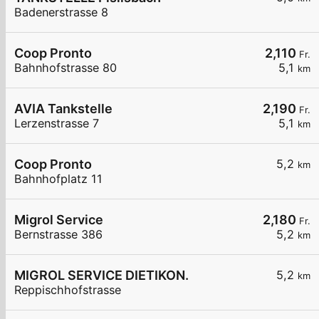
Badenerstrasse 8
Coop Pronto
2,110
Fr.
Bahnhofstrasse 80
5,1
km
AVIA Tankstelle
2,190
Fr.
Lerzenstrasse 7
5,1
km
Coop Pronto
5,2
km
Bahnhofplatz 11
Migrol Service
2,180
Fr.
Bernstrasse 386
5,2
km
MIGROL SERVICE DIETIKON.
5,2
km
Reppischhofstrasse