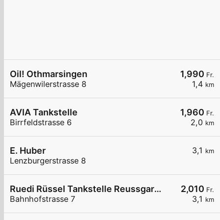
Oil! Othmarsingen
1,990
Fr.
Mägenwilerstrasse 8
1,4
km
AVIA Tankstelle
1,960
Fr.
Birrfeldstrasse 6
2,0
km
E. Huber
3,1
km
Lenzburgerstrasse 8
Ruedi Rüssel Tankstelle Reussgarage Michael Haas
2,010
Fr.
Bahnhofstrasse 7
3,1
km