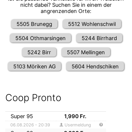
nicht dabei? Suchen Sie in einem der
angrenzenden Orte:
5505 Brunegg
5512 Wohlenschwil
5504 Othmarsingen
5244 Birrhard
5242 Birr
5507 Mellingen
5103 Möriken AG
5604 Hendschiken
Coop Pronto
Super 95
1,990
Fr.
06.08.2026 - 20:39
Usermeldung