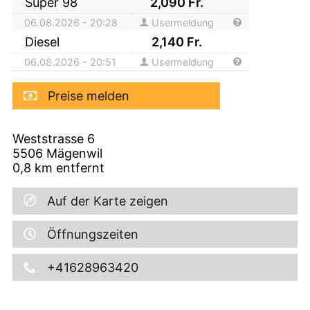
Super 98
2,090
Fr.
06.08.2026 - 20:28
Usermeldung
Diesel
2,140
Fr.
06.08.2026 - 20:51
Usermeldung
Preise melden
Weststrasse 6
5506
Mägenwil
0,8
km entfernt
Auf der Karte zeigen
Öffnungszeiten
+41628963420