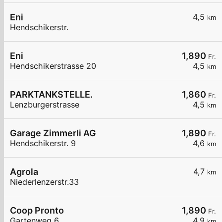
Eni
4,5
km
Hendschikerstr.
Eni
1,890
Fr.
Hendschikerstrasse 20
4,5
km
PARKTANKSTELLE.
1,860
Fr.
Lenzburgerstrasse
4,5
km
Garage Zimmerli AG
1,890
Fr.
Hendschikerstr. 9
4,6
km
Agrola
4,7
km
Niederlenzerstr.33
Coop Pronto
1,890
Fr.
Gartenweg 6
4,9
km