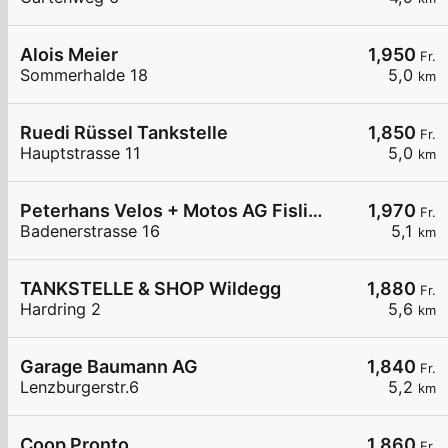
Alois Meier
1,950
Fr.
Sommerhalde 18
5,0
km
Ruedi Rüssel Tankstelle
1,850
Fr.
Hauptstrasse 11
5,0
km
Peterhans Velos + Motos AG Fislisbach
1,970
Fr.
Badenerstrasse 16
5,1
km
TANKSTELLE & SHOP Wildegg
1,880
Fr.
Hardring 2
5,6
km
Garage Baumann AG
1,840
Fr.
Lenzburgerstr.6
5,2
km
Coop Pronto
1,860
Fr.