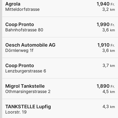
Agrola
1,940
Fr.
Mitteldorfstrasse
3,2
km
Coop Pronto
1,990
Fr.
Bahnhofstrasse 80
3,6
km
Oesch Automobile AG
1,910
Fr.
Dörnlerweg 1f
3,6
km
Coop Pronto
3,7
km
Lenzburgerstrasse 6
Migrol Tankstelle
1,890
Fr.
Othmarsingerstrasse 2
4,5
km
TANKSTELLE Lupfig
4,3
km
Loorstr. 19