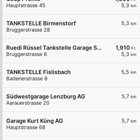
Hauptstrasse 45
5,3
km
TANKSTELLE Birmenstorf
5,3
km
Bruggerstrasse 28
Ruedi Rüssel Tankstelle Garage Schneider
1,910
Fr.
Bruggerstrasse 6
5,3
km
TANKSTELLE Fislisbach
5,5
km
Badenerstrasse 8
Südwestgarage Lenzburg AG
5,7
km
Aarauerstrasse 20
Garage Kurt Küng AG
5,7
km
Hauptstrasse 68