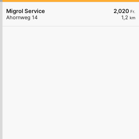
Migrol Service
2,020
Fr.
Ahornweg 14
1,2
km