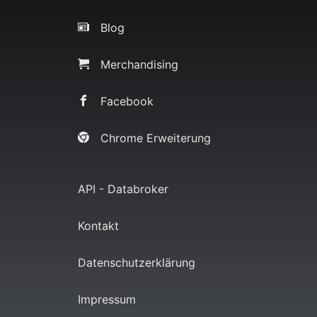
Blog
Merchandising
Facebook
Chrome Erweiterung
API - Databroker
Kontakt
Datenschutzerklärung
Impressum