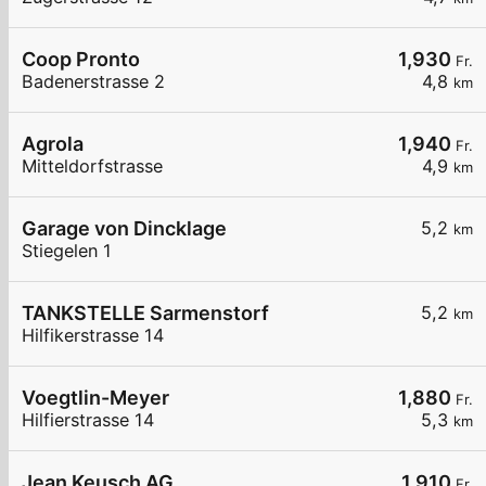
Coop Pronto
1,930
Fr.
Badenerstrasse 2
4,8
km
Agrola
1,940
Fr.
Mitteldorfstrasse
4,9
km
Garage von Dincklage
5,2
km
Stiegelen 1
TANKSTELLE Sarmenstorf
5,2
km
Hilfikerstrasse 14
Voegtlin-Meyer
1,880
Fr.
Hilfierstrasse 14
5,3
km
Jean Keusch AG
1,910
Fr.