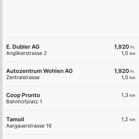
E. Dubler AG
1,920
Fr.
Anglikerstrasse 2
1,0
km
Autozentrum Wohlen AG
1,920
Fr.
Zentralstrasse
1,0
km
Coop Pronto
1,3
km
Bahnhofplatz 1
Tamoil
1,2
km
Aargauerstrasse 16