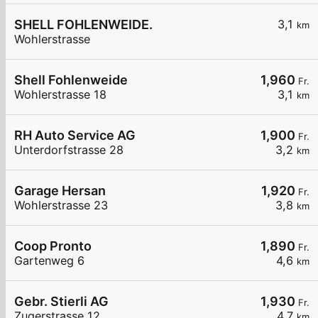
SHELL FOHLENWEIDE.
3,1
km
Wohlerstrasse
Shell Fohlenweide
1,960
Fr.
Wohlerstrasse 18
3,1
km
RH Auto Service AG
1,900
Fr.
Unterdorfstrasse 28
3,2
km
Garage Hersan
1,920
Fr.
Wohlerstrasse 23
3,8
km
Coop Pronto
1,890
Fr.
Gartenweg 6
4,6
km
Gebr. Stierli AG
1,930
Fr.
Zugerstrasse 12
4,7
km