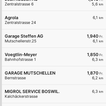
Zentralstrasse 6
5,6
km
Agrola
6,1
km
Zentralstrasse 24
Garage Steffen AG
1,940
Fr.
Mutschellenstr.25
6,1
km
Voegtlin-Meyer
1,850
Fr.
Bahnhofstrasse 1
6,3
km
GARAGE MUTSCHELLEN
1,870
Fr.
Bernstrasse
6,2
km
MIGROL SERVICE BOSWIL.
6,3
km
Kalchäckerstrasse