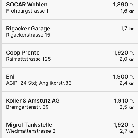
SOCAR Wohlen
1,890
Fr.
Frohburgstrasse 1
1,6
km
Rigacker Garage
1,7
km
Rigackerstrasse 15
Coop Pronto
1,920
Fr.
Raimattstrasse 125
2,0
km
Eni
1,900
Fr.
AGIP; 24 Std; Anglikerstr.83
2,4
km
Koller & Amstutz AG
1,910
Fr.
Bremgartenstr. 39
2,5
km
Migrol Tankstelle
1,920
Fr.
Wiedmattenstrasse 2
2,7
km