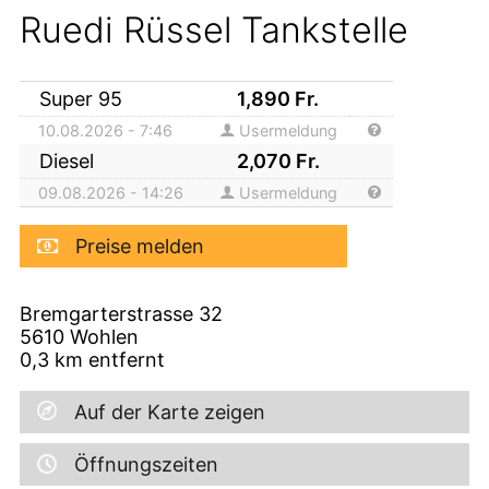
Ruedi Rüssel Tankstelle
Super 95
1,890
Fr.
10.08.2026 - 7:46
Usermeldung
Diesel
2,070
Fr.
09.08.2026 - 14:26
Usermeldung
Preise melden
Bremgarterstrasse 32
5610
Wohlen
0,3
km entfernt
Auf der Karte zeigen
Öffnungszeiten