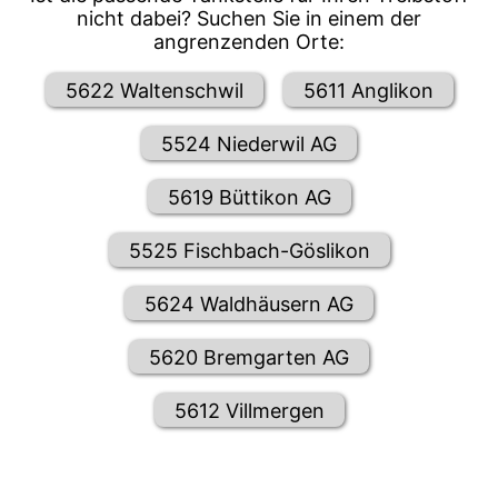
nicht dabei? Suchen Sie in einem der
angrenzenden Orte:
5622 Waltenschwil
5611 Anglikon
5524 Niederwil AG
5619 Büttikon AG
5525 Fischbach-Göslikon
5624 Waldhäusern AG
5620 Bremgarten AG
5612 Villmergen