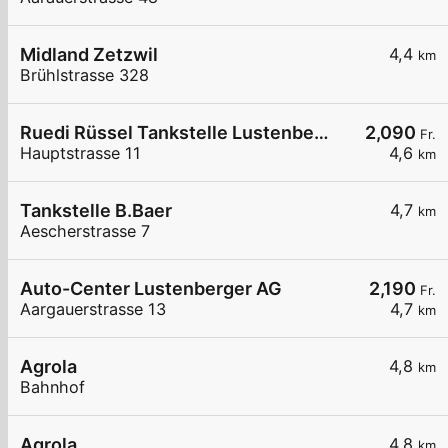
Midland Zetzwil
4,4
km
Brühlstrasse 328
Ruedi Rüssel Tankstelle Lustenberger Landtechnik AG
2,090
Fr.
Hauptstrasse 11
4,6
km
Tankstelle B.Baer
4,7
km
Aescherstrasse 7
Auto-Center Lustenberger AG
2,190
Fr.
Aargauerstrasse 13
4,7
km
Agrola
4,8
km
Bahnhof
Agrola
4,8
km