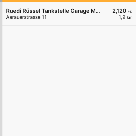
Ruedi Rüssel Tankstelle Garage M. Marano AG
2,120
Fr.
Aarauerstrasse 11
1,9
km