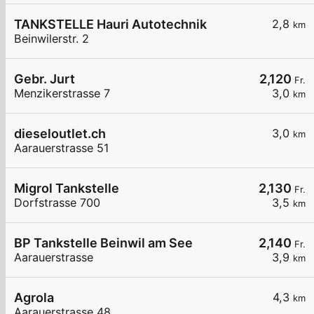
TANKSTELLE Hauri Autotechnik
2,8
km
Beinwilerstr. 2
Gebr. Jurt
2,120
Fr.
Menzikerstrasse 7
3,0
km
dieseloutlet.ch
3,0
km
Aarauerstrasse 51
Migrol Tankstelle
2,130
Fr.
Dorfstrasse 700
3,5
km
BP Tankstelle Beinwil am See
2,140
Fr.
Aarauerstrasse
3,9
km
Agrola
4,3
km
Aarauerstrasse 48