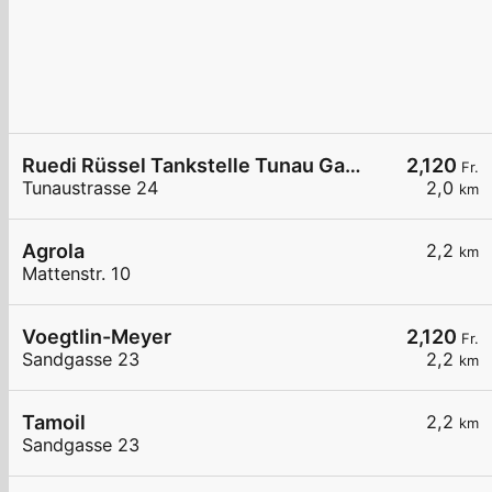
Ruedi Rüssel Tankstelle Tunau Garage GmbH
2,120
Fr.
Tunaustrasse 24
2,0
km
Agrola
2,2
km
Mattenstr. 10
Voegtlin-Meyer
2,120
Fr.
Sandgasse 23
2,2
km
Tamoil
2,2
km
Sandgasse 23