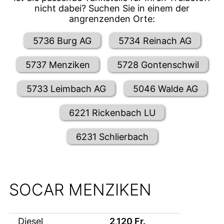
nicht dabei? Suchen Sie in einem der
angrenzenden Orte:
5736 Burg AG
5734 Reinach AG
5737 Menziken
5728 Gontenschwil
5733 Leimbach AG
5046 Walde AG
6221 Rickenbach LU
6231 Schlierbach
SOCAR MENZIKEN
Diesel
2,120
Fr.