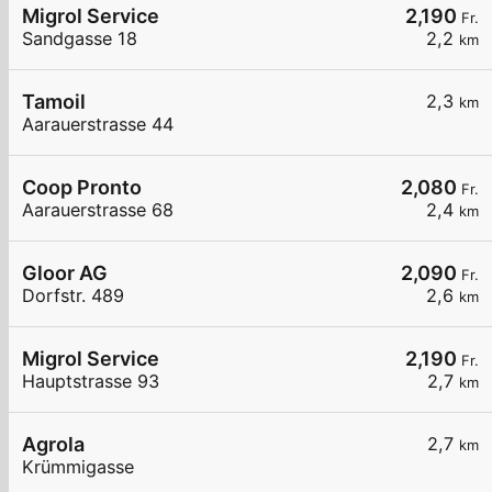
Migrol Service
2,190
Fr.
Sandgasse 18
2,2
km
Tamoil
2,3
km
Aarauerstrasse 44
Coop Pronto
2,080
Fr.
Aarauerstrasse 68
2,4
km
Gloor AG
2,090
Fr.
Dorfstr. 489
2,6
km
Migrol Service
2,190
Fr.
Hauptstrasse 93
2,7
km
Agrola
2,7
km
Krümmigasse