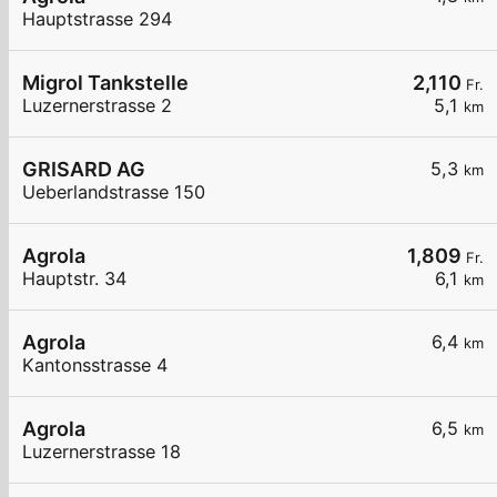
Hauptstrasse 294
Migrol Tankstelle
2,110
Fr.
Luzernerstrasse 2
5,1
km
GRISARD AG
5,3
km
Ueberlandstrasse 150
Agrola
1,809
Fr.
Hauptstr. 34
6,1
km
Agrola
6,4
km
Kantonsstrasse 4
Agrola
6,5
km
Luzernerstrasse 18