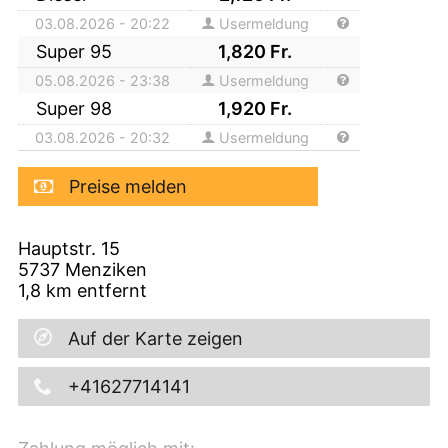
03.08.2026 - 20:22
Usermeldung
Super 95
1,820
Fr.
05.08.2026 - 23:38
Usermeldung
Super 98
1,920
Fr.
03.08.2026 - 20:32
Usermeldung
Preise melden
Hauptstr. 15
5737
Menziken
1,8
km entfernt
Auf der Karte zeigen
+41627714141