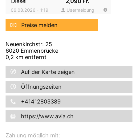
Diesel
2,090
Fr.
06.08.2026 - 1:19
Usermeldung
Preise melden
Neuenkirchstr. 25
6020
Emmenbrücke
0,2
km entfernt
Auf der Karte zeigen
Öffnungszeiten
+41412803389
https://www.avia.ch
Zahlung möglich mit: