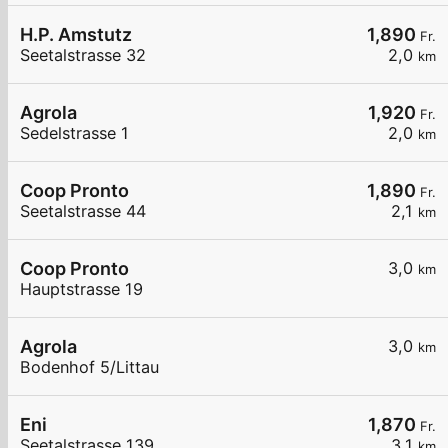
H.P. Amstutz
1,890
Fr.
Seetalstrasse 32
2,0
km
Agrola
1,920
Fr.
Sedelstrasse 1
2,0
km
Coop Pronto
1,890
Fr.
Seetalstrasse 44
2,1
km
Coop Pronto
3,0
km
Hauptstrasse 19
Agrola
3,0
km
Bodenhof 5/Littau
Eni
1,870
Fr.
Seetalstrasse 139
3,1
km