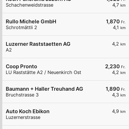
Schachenweidstrasse
4,7
km
Rullo Michele GmbH
1,870
Fr.
Schrotmättli 2
4,1
km
Luzerner Raststaetten AG
4,2
km
A2
Coop Pronto
2,230
Fr.
LU Raststätte A2 / Neuenkirch Ost
4,2
km
Baumann + Haller Treuhand AG
1,890
Fr.
Bruchstrasse 3
4,3
km
Auto Koch Ebikon
4,9
km
Luzernerstrasse