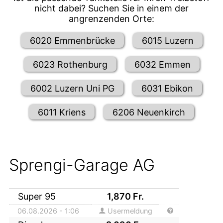
nicht dabei? Suchen Sie in einem der
angrenzenden Orte:
6020 Emmenbrücke
6015 Luzern
6023 Rothenburg
6032 Emmen
6002 Luzern Uni PG
6031 Ebikon
6011 Kriens
6206 Neuenkirch
Sprengi-Garage AG
Super 95
1,870
Fr.
06.08.2026 - 1:06
Usermeldung