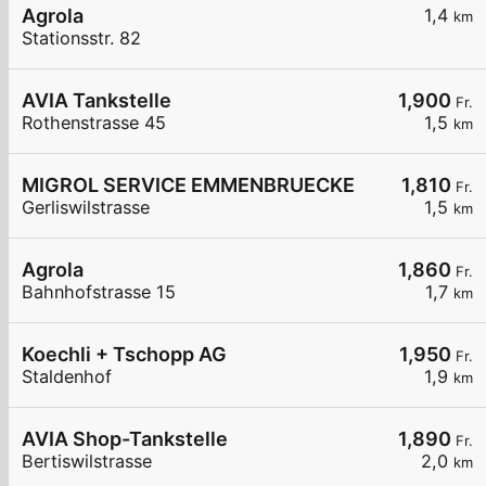
Agrola
1,4
km
Stationsstr. 82
AVIA Tankstelle
1,900
Fr.
Rothenstrasse 45
1,5
km
MIGROL SERVICE EMMENBRUECKE
1,810
Fr.
Gerliswilstrasse
1,5
km
Agrola
1,860
Fr.
Bahnhofstrasse 15
1,7
km
Koechli + Tschopp AG
1,950
Fr.
Staldenhof
1,9
km
AVIA Shop-Tankstelle
1,890
Fr.
Bertiswilstrasse
2,0
km