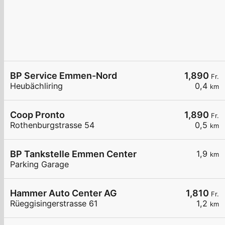
BP Service Emmen-Nord
1,890
Fr.
Heubächliring
0,4
km
Coop Pronto
1,890
Fr.
Rothenburgstrasse 54
0,5
km
BP Tankstelle Emmen Center
1,9
km
Parking Garage
Hammer Auto Center AG
1,810
Fr.
Rüeggisingerstrasse 61
1,2
km