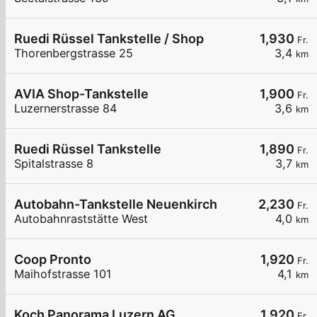
Ruedi Rüssel Tankstelle / Shop
1,930
Fr.
Thorenbergstrasse 25
3,4
km
AVIA Shop-Tankstelle
1,900
Fr.
Luzernerstrasse 84
3,6
km
Ruedi Rüssel Tankstelle
1,890
Fr.
Spitalstrasse 8
3,7
km
Autobahn-Tankstelle Neuenkirch
2,230
Fr.
Autobahnraststätte West
4,0
km
Coop Pronto
1,920
Fr.
Maihofstrasse 101
4,1
km
Koch Panorama Luzern AG
1,920
Fr.