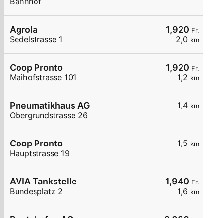
Bahnhof
Agrola
1,920
Fr.
Sedelstrasse 1
2,0
km
Coop Pronto
1,920
Fr.
Maihofstrasse 101
1,2
km
Pneumatikhaus AG
1,4
km
Obergrundstrasse 26
Coop Pronto
1,5
km
Hauptstrasse 19
AVIA Tankstelle
1,940
Fr.
Bundesplatz 2
1,6
km