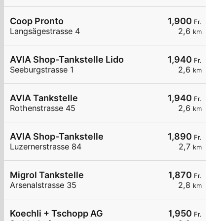
Coop Pronto
1,900
Fr.
Langsägestrasse 4
2,6
km
AVIA Shop-Tankstelle Lido
1,940
Fr.
Seeburgstrasse 1
2,6
km
AVIA Tankstelle
1,940
Fr.
Rothenstrasse 45
2,6
km
AVIA Shop-Tankstelle
1,890
Fr.
Luzernerstrasse 84
2,7
km
Migrol Tankstelle
1,870
Fr.
Arsenalstrasse 35
2,8
km
Koechli + Tschopp AG
1,950
Fr.