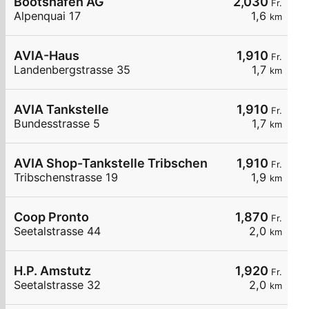
Bootshafen AG
2,030
Fr.
Alpenquai 17
1,6
km
AVIA-Haus
1,910
Fr.
Landenbergstrasse 35
1,7
km
AVIA Tankstelle
1,910
Fr.
Bundesstrasse 5
1,7
km
AVIA Shop-Tankstelle Tribschen
1,910
Fr.
Tribschenstrasse 19
1,9
km
Coop Pronto
1,870
Fr.
Seetalstrasse 44
2,0
km
H.P. Amstutz
1,920
Fr.
Seetalstrasse 32
2,0
km