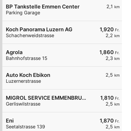
BP Tankstelle Emmen Center
2,1
km
Parking Garage
Koch Panorama Luzern AG
1,920
Fr.
Schachenweidstrasse
2,2
km
Agrola
1,860
Fr.
Bahnhofstrasse 15
2,3
km
Auto Koch Ebikon
2,5
km
Luzernerstrasse
MIGROL SERVICE EMMENBRUECKE
1,810
Fr.
Gerliswilstrasse
2,5
km
Eni
1,870
Fr.
Seetalstrasse 139
2,5
km