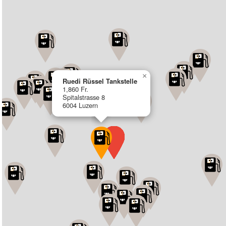
×
Ruedi Rüssel Tankstelle
1,860 Fr.
Spitalstrasse 8
6004 Luzern