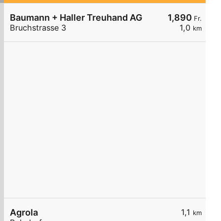
Baumann + Haller Treuhand AG
1,890
Fr.
Bruchstrasse 3
1,0
km
Agrola
1,1
km