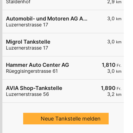
Staldenhof
2,9
km
Automobil- und Motoren AG Automobil- und Motoren A Ebik
3,0
km
Luzernerstrasse 17
Migrol Tankstelle
3,0
km
Luzernerstrasse 17
Hammer Auto Center AG
1,810
Fr.
Rüeggisingerstrasse 61
3,0
km
AVIA Shop-Tankstelle
1,890
Fr.
Luzernerstrasse 56
3,2
km
Neue Tankstelle melden