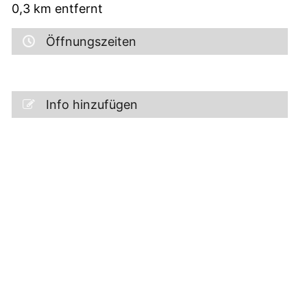
0,3
km entfernt
Öffnungszeiten
Info hinzufügen