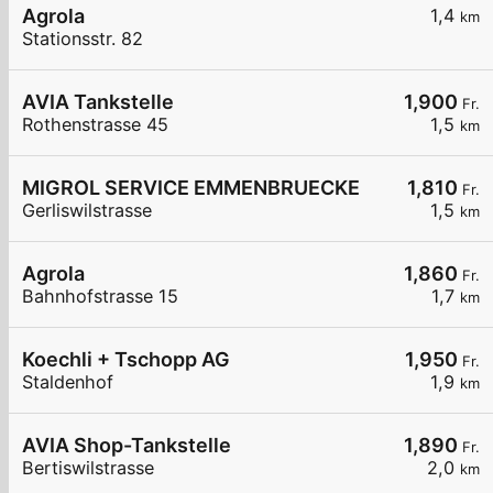
Agrola
1,4
km
Stationsstr. 82
AVIA Tankstelle
1,900
Fr.
Rothenstrasse 45
1,5
km
MIGROL SERVICE EMMENBRUECKE
1,810
Fr.
Gerliswilstrasse
1,5
km
Agrola
1,860
Fr.
Bahnhofstrasse 15
1,7
km
Koechli + Tschopp AG
1,950
Fr.
Staldenhof
1,9
km
AVIA Shop-Tankstelle
1,890
Fr.
Bertiswilstrasse
2,0
km