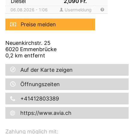
Diesel
2,090
Fr.
06.08.2026 - 1:06
Usermeldung
Preise melden
Neuenkirchstr. 25
6020
Emmenbrücke
0,2
km entfernt
Auf der Karte zeigen
Öffnungszeiten
+41412803389
https://www.avia.ch
Zahlung möglich mit: