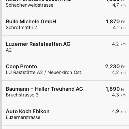
Schachenweidstrasse
4,7
km
Rullo Michele GmbH
1,870
Fr.
Schrotmättli 2
4,1
km
Luzerner Raststaetten AG
4,2
km
A2
Coop Pronto
2,230
Fr.
LU Raststätte A2 / Neuenkirch Ost
4,2
km
Baumann + Haller Treuhand AG
1,890
Fr.
Bruchstrasse 3
4,3
km
Auto Koch Ebikon
4,9
km
Luzernerstrasse