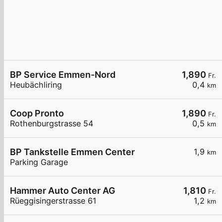
BP Service Emmen-Nord
1,890
Fr.
Heubächliring
0,4
km
Coop Pronto
1,890
Fr.
Rothenburgstrasse 54
0,5
km
BP Tankstelle Emmen Center
1,9
km
Parking Garage
Hammer Auto Center AG
1,810
Fr.
Rüeggisingerstrasse 61
1,2
km