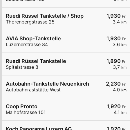
Ruedi Rüssel Tankstelle / Shop
1,930
Fr.
Thorenbergstrasse 25
3,4
km
AVIA Shop-Tankstelle
1,930
Fr.
Luzernerstrasse 84
3,6
km
Ruedi Rüssel Tankstelle
1,890
Fr.
Spitalstrasse 8
3,7
km
Autobahn-Tankstelle Neuenkirch
2,230
Fr.
Autobahnraststätte West
4,0
km
Coop Pronto
1,920
Fr.
Maihofstrasse 101
4,1
km
Koch Panorama Luzern AG
1,920
Fr.