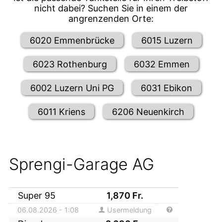
nicht dabei? Suchen Sie in einem der
angrenzenden Orte:
6020 Emmenbrücke
6015 Luzern
6023 Rothenburg
6032 Emmen
6002 Luzern Uni PG
6031 Ebikon
6011 Kriens
6206 Neuenkirch
Sprengi-Garage AG
Super 95
1,870
Fr.
06.08.2026 - 1:08
Usermeldung