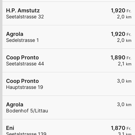
H.P. Amstutz
1,920
Fr.
Seetalstrasse 32
2,0
km
Agrola
1,920
Fr.
Sedelstrasse 1
2,0
km
Coop Pronto
1,890
Fr.
Seetalstrasse 44
2,1
km
Coop Pronto
3,0
km
Hauptstrasse 19
Agrola
3,0
km
Bodenhof 5/Littau
Eni
1,870
Fr.
Seetalstrasse 139
3,1
km