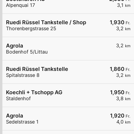
Alpenquai 17
3,1
km
Ruedi Rüssel Tankstelle / Shop
1,930
Fr.
Thorenbergstrasse 25
3,2
km
Agrola
3,2
km
Bodenhof 5/Littau
Ruedi Rüssel Tankstelle
1,860
Fr.
Spitalstrasse 8
3,2
km
Koechli + Tschopp AG
1,950
Fr.
Staldenhof
3,8
km
Agrola
1,920
Fr.
Sedelstrasse 1
4,0
km