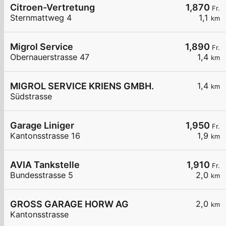
Citroen-Vertretung
1,870
Fr.
Sternmattweg 4
1,1
km
Migrol Service
1,890
Fr.
Obernauerstrasse 47
1,4
km
MIGROL SERVICE KRIENS GMBH.
1,4
km
Südstrasse
Garage Liniger
1,950
Fr.
Kantonsstrasse 16
1,9
km
AVIA Tankstelle
1,910
Fr.
Bundesstrasse 5
2,0
km
GROSS GARAGE HORW AG
2,0
km
Kantonsstrasse