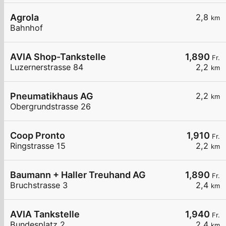
Agrola
2,8
km
Bahnhof
AVIA Shop-Tankstelle
1,890
Fr.
Luzernerstrasse 84
2,2
km
Pneumatikhaus AG
2,2
km
Obergrundstrasse 26
Coop Pronto
1,910
Fr.
Ringstrasse 15
2,2
km
Baumann + Haller Treuhand AG
1,890
Fr.
Bruchstrasse 3
2,4
km
AVIA Tankstelle
1,940
Fr.
Bundesplatz 2
2,4
km