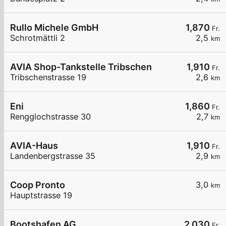
Rullo Michele GmbH
1,870
Fr.
Schrotmättli 2
2,5
km
AVIA Shop-Tankstelle Tribschen
1,910
Fr.
Tribschenstrasse 19
2,6
km
Eni
1,860
Fr.
Rengglochstrasse 30
2,7
km
AVIA-Haus
1,910
Fr.
Landenbergstrasse 35
2,9
km
Coop Pronto
3,0
km
Hauptstrasse 19
Bootshafen AG
2,030
Fr.