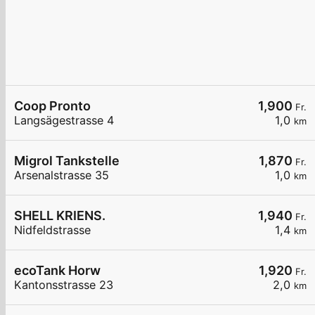
Coop Pronto
1,900
Fr.
Langsägestrasse 4
1,0
km
Migrol Tankstelle
1,870
Fr.
Arsenalstrasse 35
1,0
km
SHELL KRIENS.
1,940
Fr.
Nidfeldstrasse
1,4
km
ecoTank Horw
1,920
Fr.
Kantonsstrasse 23
2,0
km