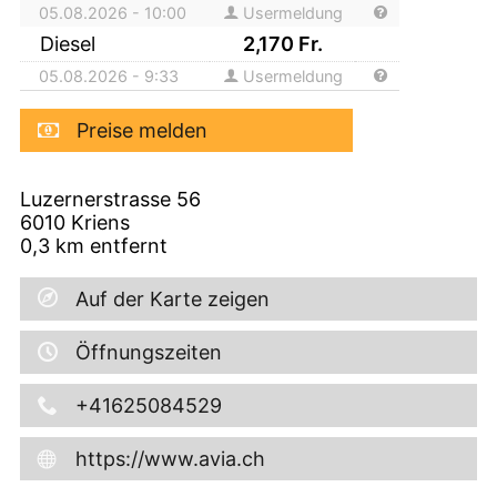
05.08.2026 - 10:00
Usermeldung
Diesel
2,170
Fr.
05.08.2026 - 9:33
Usermeldung
Preise melden
Luzernerstrasse 56
6010
Kriens
0,3
km entfernt
Auf der Karte zeigen
Öffnungszeiten
+41625084529
https://www.avia.ch