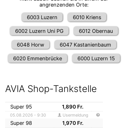
angrenzenden Orte:
6003 Luzern
6010 Kriens
6002 Luzern Uni PG
6012 Obernau
6048 Horw
6047 Kastanienbaum
6020 Emmenbrücke
6000 Luzern 15
AVIA Shop-Tankstelle
Super 95
1,890
Fr.
05.08.2026 - 9:30
Usermeldung
Super 98
1,970
Fr.