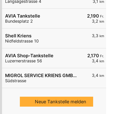
Langsägestrasse 4
3,1
km
AVIA Tankstelle
2,190
Fr.
Bundesplatz 2
3,2
km
Shell Kriens
3,3
km
Nidfeldstrasse 10
AVIA Shop-Tankstelle
2,170
Fr.
Luzernerstrasse 56
3,4
km
MIGROL SERVICE KRIENS GMBH.
3,4
km
Südstrasse
Neue Tankstelle melden