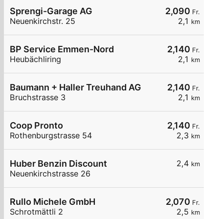
Sprengi-Garage AG
2,090
Fr.
Neuenkirchstr. 25
2,1
km
BP Service Emmen-Nord
2,140
Fr.
Heubächliring
2,1
km
Baumann + Haller Treuhand AG
2,140
Fr.
Bruchstrasse 3
2,1
km
Coop Pronto
2,140
Fr.
Rothenburgstrasse 54
2,3
km
Huber Benzin Discount
2,4
km
Neuenkirchstrasse 26
Rullo Michele GmbH
2,070
Fr.
Schrotmättli 2
2,5
km