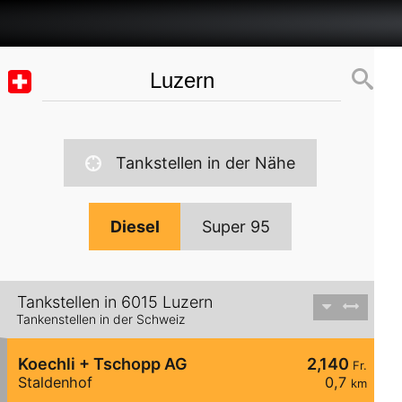
Tankstellen in der Nähe
Diesel
Super 95
Tankstellen in 6015 Luzern
Tankenstellen in der Schweiz
Koechli + Tschopp AG
2,140
Fr.
Staldenhof
0,7
km