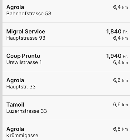
Agrola
6,4
km
Bahnhofstrasse 53
Migrol Service
1,840
Fr.
Hauptstrasse 93
6,4
km
Coop Pronto
1,940
Fr.
Urswilstrasse 1
6,4
km
Agrola
6,6
km
Hauptstr. 33
Tamoil
6,6
km
Luzernstrasse 33
Agrola
6,8
km
Krümmigasse