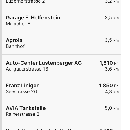
Luzernerstrasse 2
3,2
km
Garage F. Helfenstein
3,5
km
Mülacher 8
Agrola
3,5
km
Bahnhof
Auto-Center Lustenberger AG
1,810
Fr.
Aargauerstrasse 13
3,6
km
Franz Liniger
1,850
Fr.
Seestrasse 26
4,3
km
AVIA Tankstelle
5,0
km
Rainerstrasse 2