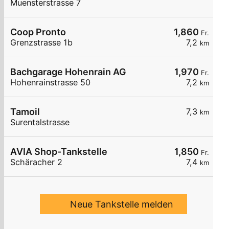
Muensterstrasse 7
Coop Pronto
1,860
Fr.
Grenzstrasse 1b
7,2
km
Bachgarage Hohenrain AG
1,970
Fr.
Hohenrainstrasse 50
7,2
km
Tamoil
7,3
km
Surentalstrasse
AVIA Shop-Tankstelle
1,850
Fr.
Schäracher 2
7,4
km
Neue Tankstelle melden