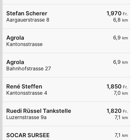
Stefan Scherer
1,970
Fr.
Aargauerstrasse 8
6,8
km
Agrola
6,9
km
Kantonsstrasse
Agrola
6,9
km
Bahnhofstrasse 27
René Steffen
1,850
Fr.
Kantonsstrasse 4
7,0
km
Ruedi Rüssel Tankstelle
1,820
Fr.
Luzernstrasse 9a
7,1
km
SOCAR SURSEE
7,1
km