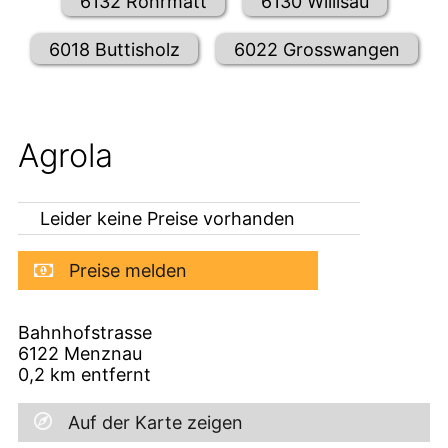
6132 Rohrmatt
6130 Willisau
6018 Buttisholz
6022 Grosswangen
Agrola
Leider keine Preise vorhanden
Preise melden
Bahnhofstrasse
6122
Menznau
0,2
km entfernt
Auf der Karte zeigen