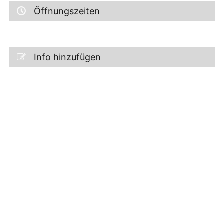
Öffnungszeiten
Info hinzufügen