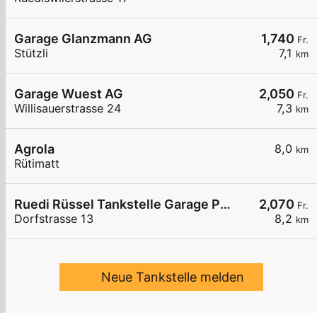
Garage Glanzmann AG
1,740
Fr.
Stützli
7,1
km
Garage Wuest AG
2,050
Fr.
Willisauerstrasse 24
7,3
km
Agrola
8,0
km
Rütimatt
Ruedi Rüssel Tankstelle Garage Pneuhaus Gettnau
2,070
Fr.
Dorfstrasse 13
8,2
km
Neue Tankstelle melden