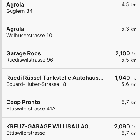
Agrola
4,5
km
Guglern 34
Agrola
5,3
km
Wolhuserstrasse 10
Garage Roos
2,100
Fr.
Rüediswilstrasse 96
5,5
km
Ruedi Rüssel Tankstelle Autohaus Erwin Steffen
1,940
Fr.
Eduard-Huber-Strasse 18
5,6
km
Coop Pronto
5,7
km
Ettiswilerstrasse 41A
KREUZ-GARAGE WILLISAU AG.
2,090
Fr.
Ettiswilerstrasse
5,7
km