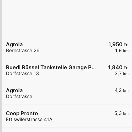
Agrola
1,950
Fr.
Bernstrasse 26
1,9
km
Ruedi Rüssel Tankstelle Garage Pneuhaus Gettnau
1,840
Fr.
Dorfstrasse 13
3,7
km
Agrola
4,2
km
Dorfstrasse
Coop Pronto
5,3
km
Ettiswilerstrasse 41A