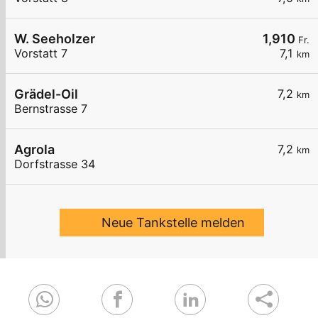
W. Seeholzer
1,910
Fr.
Vorstatt 7
7,1
km
Grädel-Oil
7,2
km
Bernstrasse 7
Agrola
7,2
km
Dorfstrasse 34
Neue Tankstelle melden