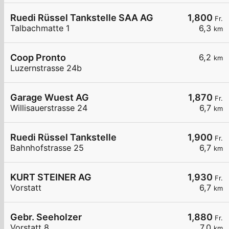
Ruedi Rüssel Tankstelle SAA AG
1,800
Fr.
Talbachmatte 1
6,3
km
Coop Pronto
6,2
km
Luzernstrasse 24b
Garage Wuest AG
1,870
Fr.
Willisauerstrasse 24
6,7
km
Ruedi Rüssel Tankstelle
1,900
Fr.
Bahnhofstrasse 25
6,7
km
KURT STEINER AG
1,930
Fr.
Vorstatt
6,7
km
Gebr. Seeholzer
1,880
Fr.
Vorstatt 8
7,0
km