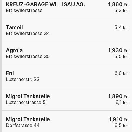
KREUZ-GARAGE WILLISAU AG.
1,860
Fr.
Ettiswilerstrasse
5,3
km
Tamoil
5,4
km
Ettiswilerstrasse 34
Agrola
1,930
Fr.
Ettiswilerstrasse 30
5,5
km
Eni
6,0
km
Luzernerstr. 23
Migrol Tankstelle
1,890
Fr.
Luzernerstrasse 51
6,1
km
Migrol Tankstelle
1,910
Fr.
Dorfstrasse 44
6,5
km