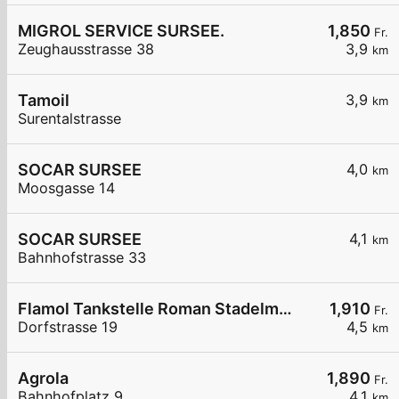
MIGROL SERVICE SURSEE.
1,850
Fr.
Zeughausstrasse 38
3,9
km
Tamoil
3,9
km
Surentalstrasse
SOCAR SURSEE
4,0
km
Moosgasse 14
SOCAR SURSEE
4,1
km
Bahnhofstrasse 33
Flamol Tankstelle Roman Stadelmann
1,910
Fr.
Dorfstrasse 19
4,5
km
Agrola
1,890
Fr.
Bahnhofplatz 9
4,1
km