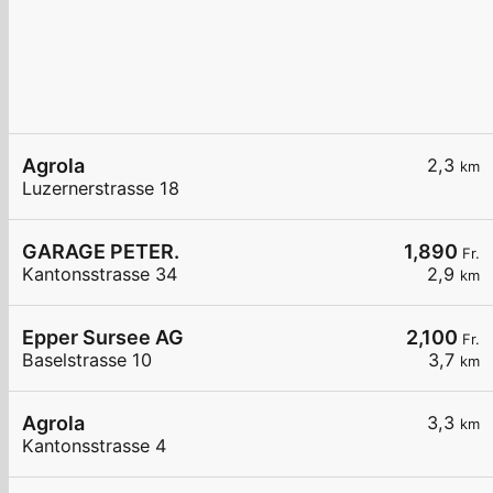
Agrola
2,3
km
Luzernerstrasse 18
GARAGE PETER.
1,890
Fr.
Kantonsstrasse 34
2,9
km
Epper Sursee AG
2,100
Fr.
Baselstrasse 10
3,7
km
Agrola
3,3
km
Kantonsstrasse 4