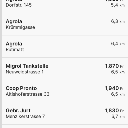
Dorfstr. 145
5,4
km
Agrola
6,3
km
Krümmigasse
Agrola
6,4
km
Rütimatt
Migrol Tankstelle
1,870
Fr.
Neuweidstrasse 1
6,5
km
Coop Pronto
1,940
Fr.
Altishoferstrasse 33
6,5
km
Gebr. Jurt
1,830
Fr.
Menzikerstrasse 7
6,7
km