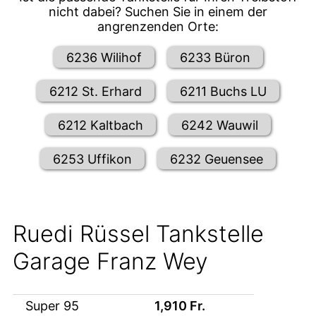
nicht dabei? Suchen Sie in einem der
angrenzenden Orte:
6236 Wilihof
6233 Büron
6212 St. Erhard
6211 Buchs LU
6212 Kaltbach
6242 Wauwil
6253 Uffikon
6232 Geuensee
Ruedi Rüssel Tankstelle
Garage Franz Wey
Super 95
1,910
Fr.