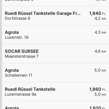
Ruedi Rüssel Tankstelle Garage Frei AG
1,840
Fr.
Dorfstrasse 9
4,2
km
Agrola
4,3
km
Luzernstr. 18
SOCAR SURSEE
4,6
km
Muensterstrasse 7
Agrola
5,0
km
Schellenrain 11
Ruedi Rüssel Tankstelle
1,860
Fr.
Luzernstrasse 9a
5,0
km
Agrola
1,920
Fr.