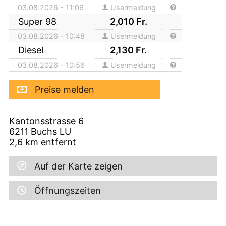
03.08.2026 - 11:06
Usermeldung
Super 98
2,010
Fr.
03.08.2026 - 10:48
Usermeldung
Diesel
2,130
Fr.
03.08.2026 - 10:56
Usermeldung
Preise melden
Kantonsstrasse 6
6211
Buchs LU
2,6
km entfernt
Auf der Karte zeigen
Öffnungszeiten