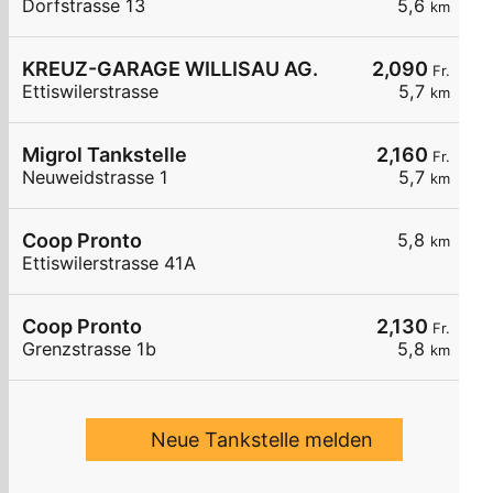
Dorfstrasse 13
5,6
km
KREUZ-GARAGE WILLISAU AG.
2,090
Fr.
Ettiswilerstrasse
5,7
km
Migrol Tankstelle
2,160
Fr.
Neuweidstrasse 1
5,7
km
Coop Pronto
5,8
km
Ettiswilerstrasse 41A
Coop Pronto
2,130
Fr.
Grenzstrasse 1b
5,8
km
Neue Tankstelle melden