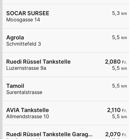
SOCAR SURSEE
5,3
km
Moosgasse 14
Agrola
5,5
km
Schmittefeld 3
Ruedi Rüssel Tankstelle
2,080
Fr.
Luzernstrasse 9a
5,5
km
Tamoil
5,5
km
Surentalstrasse
AVIA Tankstelle
2,110
Fr.
Allmendstrasse 10
5,5
km
Ruedi Rüssel Tankstelle Garage Pneuhaus Gettnau
2,070
Fr.