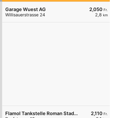
Garage Wuest AG
2,050
Fr.
Willisauerstrasse 24
2,8
km
Flamol Tankstelle Roman Stadelmann
2,110
Fr.