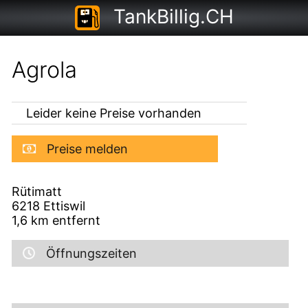
TankBillig.CH
Agrola
Leider keine Preise vorhanden
Preise melden
Rütimatt
6218
Ettiswil
1,6
km entfernt
Öffnungszeiten