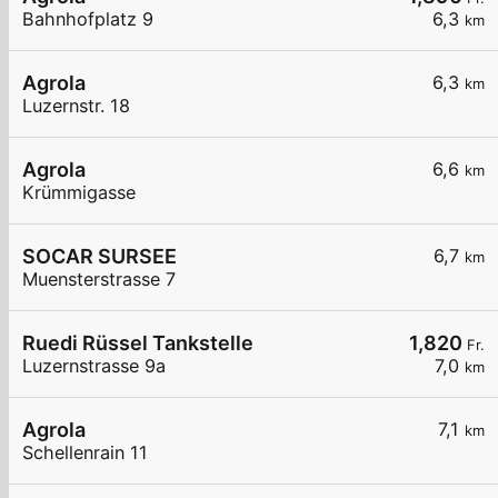
Bahnhofplatz 9
6,3
km
Agrola
6,3
km
Luzernstr. 18
Agrola
6,6
km
Krümmigasse
SOCAR SURSEE
6,7
km
Muensterstrasse 7
Ruedi Rüssel Tankstelle
1,820
Fr.
Luzernstrasse 9a
7,0
km
Agrola
7,1
km
Schellenrain 11