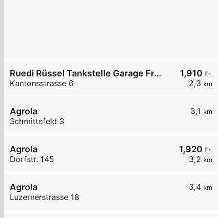
Ruedi Rüssel Tankstelle Garage Franz Wey
1,910
Fr.
Kantonsstrasse 6
2,3
km
Agrola
3,1
km
Schmittefeld 3
Agrola
1,920
Fr.
Dorfstr. 145
3,2
km
Agrola
3,4
km
Luzernerstrasse 18