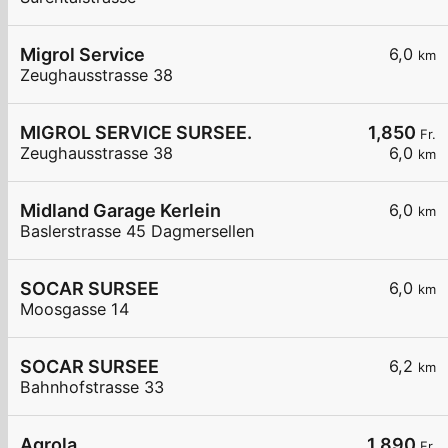
Migrol Service
6,0
km
Zeughausstrasse 38
MIGROL SERVICE SURSEE.
1,850
Fr.
Zeughausstrasse 38
6,0
km
Midland Garage Kerlein
6,0
km
Baslerstrasse 45 Dagmersellen
SOCAR SURSEE
6,0
km
Moosgasse 14
SOCAR SURSEE
6,2
km
Bahnhofstrasse 33
Agrola
1,890
Fr.