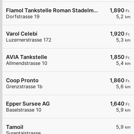
Flamol Tankstelle Roman Stadelmann
1,890
Fr.
Dorfstrasse 19
5,2
km
Varol Celebi
1,920
Fr.
Luzernerstrasse 172
5,3
km
AVIA Tankstelle
1,850
Fr.
Allmendstrasse 10
5,4
km
Coop Pronto
1,860
Fr.
Grenzstrasse 1b
5,6
km
Epper Sursee AG
1,640
Fr.
Baselstrasse 10
5,9
km
Tamoil
5,9
km
Surentalstrasse