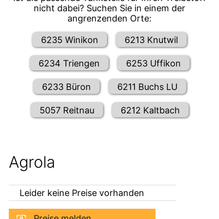
nicht dabei? Suchen Sie in einem der
angrenzenden Orte:
6235 Winikon
6213 Knutwil
6234 Triengen
6253 Uffikon
6233 Büron
6211 Buchs LU
5057 Reitnau
6212 Kaltbach
Agrola
Leider keine Preise vorhanden
Preise melden