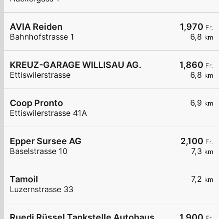
AVIA Reiden
1,970
Fr.
Bahnhofstrasse 1
6,8
km
KREUZ-GARAGE WILLISAU AG.
1,860
Fr.
Ettiswilerstrasse
6,8
km
Coop Pronto
6,9
km
Ettiswilerstrasse 41A
Epper Sursee AG
2,100
Fr.
Baselstrasse 10
7,3
km
Tamoil
7,2
km
Luzernstrasse 33
Ruedi Rüssel Tankstelle Autohaus Erwin Steffen
1,900
Fr.