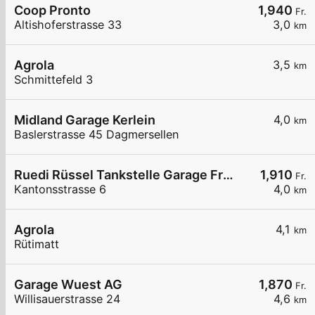
Coop Pronto
1,940
Fr.
Altishoferstrasse 33
3,0
km
Agrola
3,5
km
Schmittefeld 3
Midland Garage Kerlein
4,0
km
Baslerstrasse 45 Dagmersellen
Ruedi Rüssel Tankstelle Garage Franz Wey
1,910
Fr.
Kantonsstrasse 6
4,0
km
Agrola
4,1
km
Rütimatt
Garage Wuest AG
1,870
Fr.
Willisauerstrasse 24
4,6
km