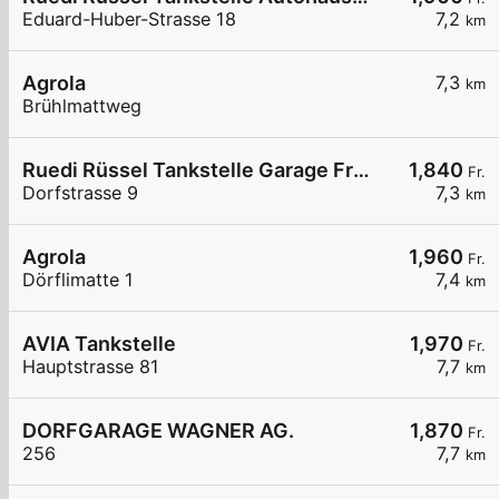
Eduard-Huber-Strasse 18
7,2
km
Agrola
7,3
km
Brühlmattweg
Ruedi Rüssel Tankstelle Garage Frei AG
1,840
Fr.
Dorfstrasse 9
7,3
km
Agrola
1,960
Fr.
Dörflimatte 1
7,4
km
AVIA Tankstelle
1,970
Fr.
Hauptstrasse 81
7,7
km
DORFGARAGE WAGNER AG.
1,870
Fr.
256
7,7
km