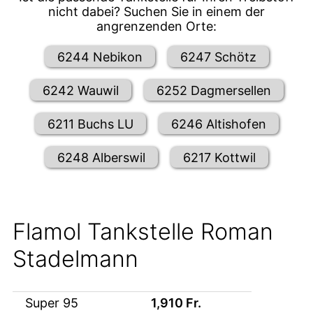
nicht dabei? Suchen Sie in einem der
angrenzenden Orte:
6244 Nebikon
6247 Schötz
6242 Wauwil
6252 Dagmersellen
6211 Buchs LU
6246 Altishofen
6248 Alberswil
6217 Kottwil
Flamol Tankstelle Roman
Stadelmann
Super 95
1,910
Fr.