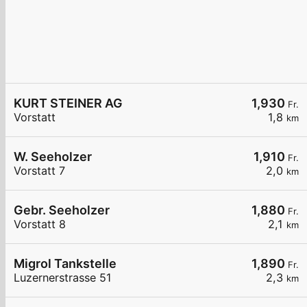
KURT STEINER AG
1,930
Fr.
Vorstatt
1,8
km
W. Seeholzer
1,910
Fr.
Vorstatt 7
2,0
km
Gebr. Seeholzer
1,880
Fr.
Vorstatt 8
2,1
km
Migrol Tankstelle
1,890
Fr.
Luzernerstrasse 51
2,3
km