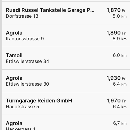
Ruedi Rüssel Tankstelle Garage Pneuhaus Gettnau
1,870
Fr.
Dorfstrasse 13
5,0
km
Agrola
1,890
Fr.
Kantonsstrasse 9
5,9
km
Tamoil
6,0
km
Ettiswilerstrasse 34
Agrola
1,930
Fr.
Ettiswilerstrasse 30
6,4
km
Turmgarage Reiden GmbH
1,970
Fr.
Hauptstrasse 5
6,4
km
Agrola
6,7
km
Hackergass 1