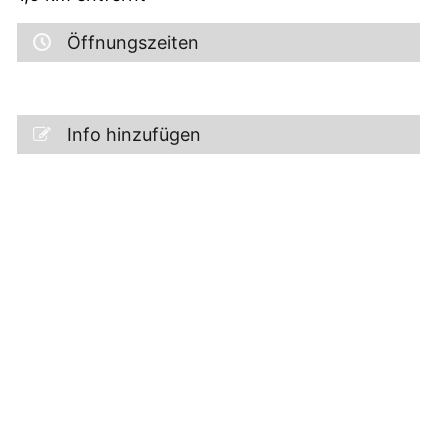
Öffnungszeiten
Info hinzufügen