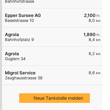
Bahnhofstrasse
Epper Sursee AG
2,100
Fr.
Baselstrasse 10
8,0
km
Agrola
1,890
Fr.
Bahnhofplatz 9
8,4
km
Agrola
8,2
km
Guglern 34
Migrol Service
8,6
km
Zeughausstrasse 38
Neue Tankstelle melden