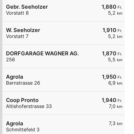
Gebr. Seeholzer
1,880
Fr.
Vorstatt 8
5,2
km
W. Seeholzer
1,910
Fr.
Vorstatt 7
5,2
km
DORFGARAGE WAGNER AG.
1,870
Fr.
256
5,5
km
Agrola
1,950
Fr.
Bernstrasse 26
6,9
km
Coop Pronto
1,940
Fr.
Altishoferstrasse 33
7,0
km
Agrola
7,3
km
Schmittefeld 3