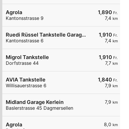
Agrola
1,890
Fr.
Kantonsstrasse 9
7,4
km
Ruedi Rüssel Tankstelle Garage Franz Wey
1,910
Fr.
Kantonsstrasse 6
7,4
km
Migrol Tankstelle
1,910
Fr.
Dorfstrasse 44
7,7
km
AVIA Tankstelle
1,840
Fr.
Willisauerstrasse 6
7,9
km
Midland Garage Kerlein
7,9
km
Baslerstrasse 45 Dagmersellen
Agrola
8,0
km