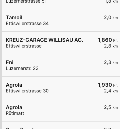
Luzernerstrasse 51
1,8
km
Tamoil
2,0
km
Ettiswilerstrasse 34
KREUZ-GARAGE WILLISAU AG.
1,860
Fr.
Ettiswilerstrasse
2,8
km
Eni
2,3
km
Luzernerstr. 23
Agrola
1,930
Fr.
Ettiswilerstrasse 30
2,4
km
Agrola
2,5
km
Rütimatt