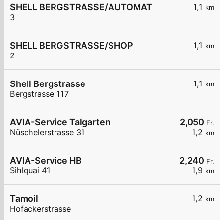
SHELL BERGSTRASSE/AUTOMAT
1,1
km
3
SHELL BERGSTRASSE/SHOP
1,1
km
2
Shell Bergstrasse
1,1
km
Bergstrasse 117
AVIA-Service Talgarten
2,050
Fr.
Nüschelerstrasse 31
1,2
km
AVIA-Service HB
2,240
Fr.
Sihlquai 41
1,9
km
Tamoil
1,2
km
Hofackerstrasse