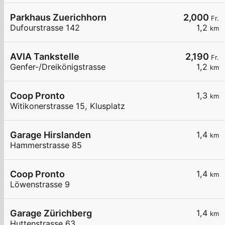
Parkhaus Zuerichhorn
2,000
Fr.
Dufourstrasse 142
1,2
km
AVIA Tankstelle
2,190
Fr.
Genfer-/Dreikönigstrasse
1,2
km
Coop Pronto
1,3
km
Witikonerstrasse 15, Klusplatz
Garage Hirslanden
1,4
km
Hammerstrasse 85
Coop Pronto
1,4
km
Löwenstrasse 9
Garage Zürichberg
1,4
km
Huttenstrasse 63