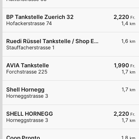
BP Tankstelle Zuerich 32
2,220
Fr.
Hofackerstrasse 74
1,4
km
Ruedi Rüssel Tankstelle / Shop Emmen Center
1,6
km
Stauffacherstrasse 1
AVIA Tankstelle
1,990
Fr.
Forchstrasse 225
1,7
km
Shell Hornegg
1,7
km
Horneggstrasse 3
SHELL HORNEGG
2,220
Fr.
Horneggstrasse 3
1,7
km
Coop Pronto
1,8
km