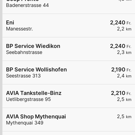
Badenerstrasse 44
Eni
2,240
Fr.
Manessestr.
2,2
km
BP Service Wiedikon
2,240
Fr.
Seebahnstrasse
2,3
km
BP Service Wollishofen
2,190
Fr.
Seestrasse 313
2,4
km
AVIA Tankstelle-Binz
2,210
Fr.
Uetlibergstrasse 95
2,5
km
AVIA Shop Mythenquai
2,5
km
Mythenquai 349