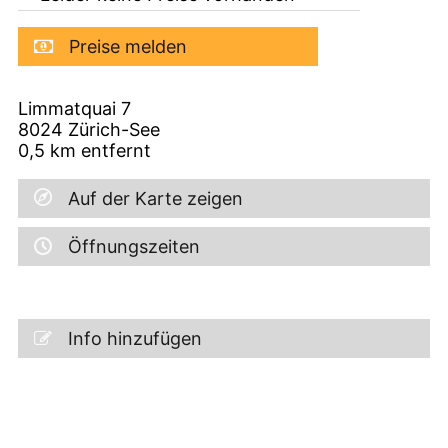
Preise melden
Limmatquai 7
8024
Zürich-See
0,5
km entfernt
Auf der Karte zeigen
Öffnungszeiten
Info hinzufügen