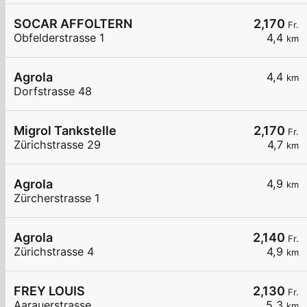
SOCAR AFFOLTERN
2,170
Fr.
Obfelderstrasse 1
4,4
km
Agrola
4,4
km
Dorfstrasse 48
Migrol Tankstelle
2,170
Fr.
Zürichstrasse 29
4,7
km
Agrola
4,9
km
Zürcherstrasse 1
Agrola
2,140
Fr.
Zürichstrasse 4
4,9
km
FREY LOUIS
2,130
Fr.
Aarauerstrasse
5,3
km