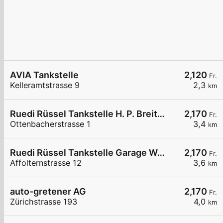
AVIA Tankstelle
2,120
Fr.
Kelleramtstrasse 9
2,3
km
Ruedi Rüssel Tankstelle H. P. Breitschmid
2,170
Fr.
Ottenbacherstrasse 1
3,4
km
Ruedi Rüssel Tankstelle Garage Walter Reichenbach
2,170
Fr.
Affolternstrasse 12
3,6
km
auto-gretener AG
2,170
Fr.
Zürichstrasse 193
4,0
km