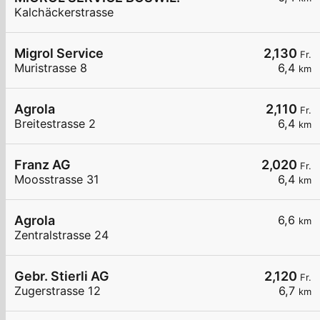
Kalchäckerstrasse
Migrol Service
2,130
Fr.
Muristrasse 8
6,4
km
Agrola
2,110
Fr.
Breitestrasse 2
6,4
km
Franz AG
2,020
Fr.
Moosstrasse 31
6,4
km
Agrola
6,6
km
Zentralstrasse 24
Gebr. Stierli AG
2,120
Fr.
Zugerstrasse 12
6,7
km