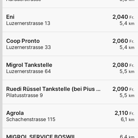
Eni
2,040
Fr.
Luzernerstrasse 13
5,4
km
Coop Pronto
2,060
Fr.
Luzernerstrasse 33
5,4
km
Migrol Tankstelle
2,080
Fr.
Luzernerstrasse 64
5,5
km
Ruedi Rüssel Tankstelle (bei Pius Weiss und Co. AG)
2,090
Fr.
Pilatusstrasse 9
5,5
km
Agrola
2,110
Fr.
Schachenstrasse 115
6,1
km
MIGROL SERVICE BOSWIL.
6,4
km