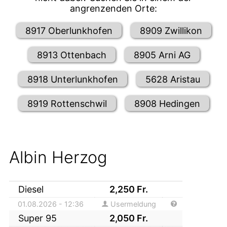
angrenzenden Orte:
8917 Oberlunkhofen
8909 Zwillikon
8913 Ottenbach
8905 Arni AG
8918 Unterlunkhofen
5628 Aristau
8919 Rottenschwil
8908 Hedingen
Albin Herzog
Diesel
2,250
Fr.
01.08.2026 - 12:36
Usermeldung
Super 95
2,050
Fr.