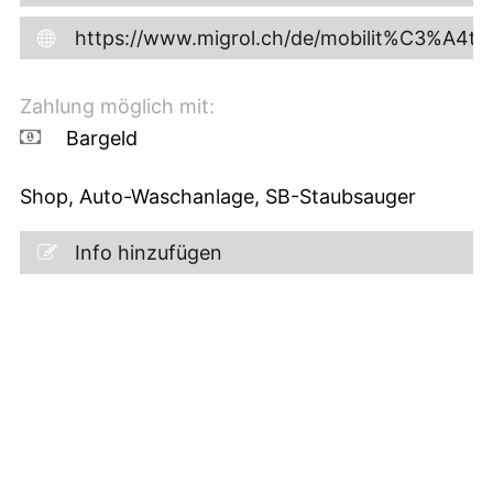
https://www.migrol.ch/de/mobilit%C3%A4t/
Zahlung möglich mit:
Bargeld
Shop, Auto-Waschanlage, SB-Staubsauger
Info hinzufügen