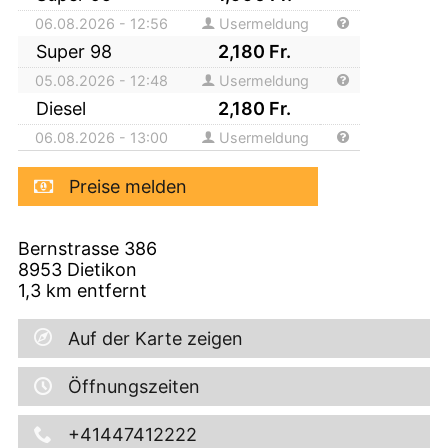
06.08.2026 - 12:56
Usermeldung
Super 98
2,180
Fr.
05.08.2026 - 12:48
Usermeldung
Diesel
2,180
Fr.
06.08.2026 - 13:00
Usermeldung
Preise melden
Bernstrasse 386
8953
Dietikon
1,3
km entfernt
Auf der Karte zeigen
Öffnungszeiten
+41447412222