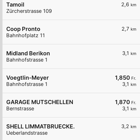
Tamoil
2,6
km
Zürcherstrasse 109
Coop Pronto
2,7
km
Bahnhofplatz 11
Midland Berikon
3,1
km
Bahnhofstrasse 1
Voegtlin-Meyer
1,850
Fr.
Bahnhofstrasse 1
3,1
km
GARAGE MUTSCHELLEN
1,870
Fr.
Bernstrasse
3,1
km
SHELL LIMMATBRUECKE.
3,2
km
Ueberlandstrasse