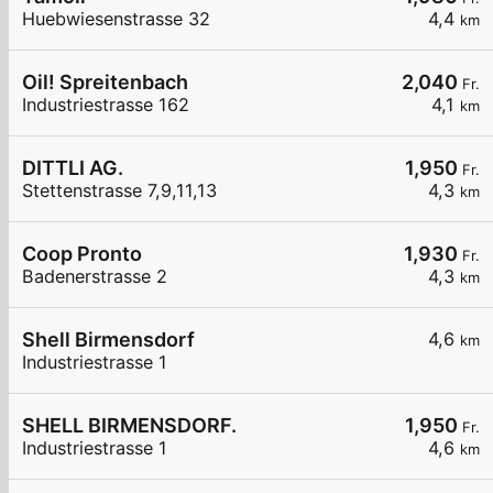
Huebwiesenstrasse 32
4,4
km
Oil! Spreitenbach
2,040
Fr.
Industriestrasse 162
4,1
km
DITTLI AG.
1,950
Fr.
Stettenstrasse 7,9,11,13
4,3
km
Coop Pronto
1,930
Fr.
Badenerstrasse 2
4,3
km
Shell Birmensdorf
4,6
km
Industriestrasse 1
SHELL BIRMENSDORF.
1,950
Fr.
Industriestrasse 1
4,6
km