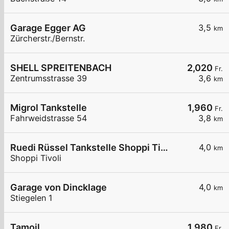
Garage Egger AG
3,5
km
Zürcherstr./Bernstr.
SHELL SPREITENBACH
2,020
Fr.
Zentrumsstrasse 39
3,6
km
Migrol Tankstelle
1,960
Fr.
Fahrweidstrasse 54
3,8
km
Ruedi Rüssel Tankstelle Shoppi Tivoli
4,0
km
Shoppi Tivoli
Garage von Dincklage
4,0
km
Stiegelen 1
Tamoil
1,980
Fr.