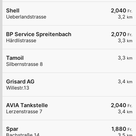
Shell
2,040
Fr.
Ueberlandstrasse
3,2
km
BP Service Spreitenbach
2,070
Fr.
Härdlistrasse
3,3
km
Tamoil
3,3
km
Silbernstrasse 8
Grisard AG
3,4
km
Willestr.13
AVIA Tankstelle
2,040
Fr.
Lerzenstrasse 7
3,4
km
Spar
1,880
Fr.
Bachstraße 14
3,5
km