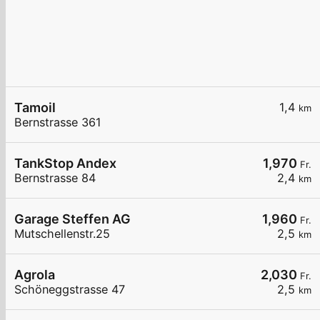
Tamoil
1,4
km
Bernstrasse 361
TankStop Andex
1,970
Fr.
Bernstrasse 84
2,4
km
Garage Steffen AG
1,960
Fr.
Mutschellenstr.25
2,5
km
Agrola
2,030
Fr.
Schöneggstrasse 47
2,5
km