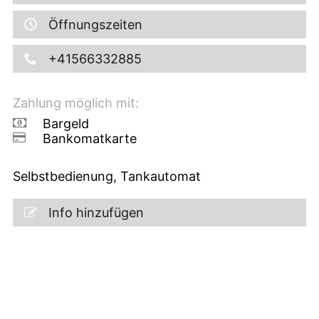
Öffnungszeiten
+41566332885
Zahlung möglich mit:
Bargeld
Bankomatkarte
Selbstbedienung, Tankautomat
Info hinzufügen