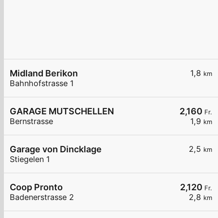
Midland Berikon
1,8
km
Bahnhofstrasse 1
GARAGE MUTSCHELLEN
2,160
Fr.
Bernstrasse
1,9
km
Garage von Dincklage
2,5
km
Stiegelen 1
Coop Pronto
2,120
Fr.
Badenerstrasse 2
2,8
km