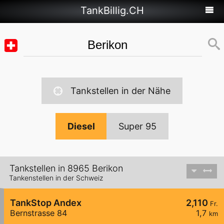
TankBillig.CH
Tankstellen in der Nähe
Diesel
Super 95
Tankstellen in 8965 Berikon
Tankenstellen in der Schweiz
TankStop Andex
2,110
Fr.
Bernstrasse 84
1,7
km