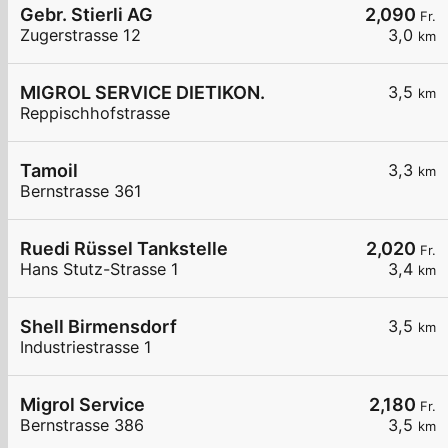
Gebr. Stierli AG
2,090
Fr.
Zugerstrasse 12
3,0
km
MIGROL SERVICE DIETIKON.
3,5
km
Reppischhofstrasse
Tamoil
3,3
km
Bernstrasse 361
Ruedi Rüssel Tankstelle
2,020
Fr.
Hans Stutz-Strasse 1
3,4
km
Shell Birmensdorf
3,5
km
Industriestrasse 1
Migrol Service
2,180
Fr.
Bernstrasse 386
3,5
km