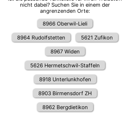
nicht dabei? Suchen Sie in einem der
angrenzenden Orte:
8966 Oberwil-Lieli
8964 Rudolfstetten
5621 Zufikon
8967 Widen
5626 Hermetschwil-Staffeln
8918 Unterlunkhofen
8903 Birmensdorf ZH
8962 Bergdietikon