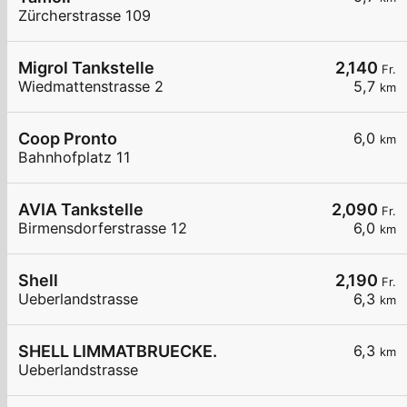
Zürcherstrasse 109
Migrol Tankstelle
2,140
Fr.
Wiedmattenstrasse 2
5,7
km
Coop Pronto
6,0
km
Bahnhofplatz 11
AVIA Tankstelle
2,090
Fr.
Birmensdorferstrasse 12
6,0
km
Shell
2,190
Fr.
Ueberlandstrasse
6,3
km
SHELL LIMMATBRUECKE.
6,3
km
Ueberlandstrasse