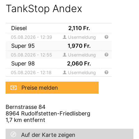
TankStop Andex
Diesel
2,110
Fr.
05.08.2026 - 12:39
Usermeldung
Super 95
1,970
Fr.
05.08.2026 - 12:55
Usermeldung
Super 98
2,060
Fr.
05.08.2026 - 12:18
Usermeldung
Preise melden
Bernstrasse 84
8964
Rudolfstetten-Friedlisberg
1,7
km entfernt
Auf der Karte zeigen