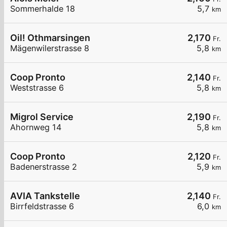
Sommerhalde 18
5,7
km
Oil! Othmarsingen
2,170
Fr.
Mägenwilerstrasse 8
5,8
km
Coop Pronto
2,140
Fr.
Weststrasse 6
5,8
km
Migrol Service
2,190
Fr.
Ahornweg 14
5,8
km
Coop Pronto
2,120
Fr.
Badenerstrasse 2
5,9
km
AVIA Tankstelle
2,140
Fr.
Birrfeldstrasse 6
6,0
km