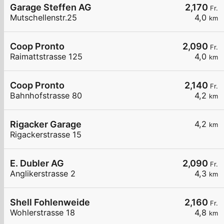
Garage Steffen AG
2,170
Fr.
Mutschellenstr.25
4,0
km
Coop Pronto
2,090
Fr.
Raimattstrasse 125
4,0
km
Coop Pronto
2,140
Fr.
Bahnhofstrasse 80
4,2
km
Rigacker Garage
4,2
km
Rigackerstrasse 15
E. Dubler AG
2,090
Fr.
Anglikerstrasse 2
4,3
km
Shell Fohlenweide
2,160
Fr.
Wohlerstrasse 18
4,8
km