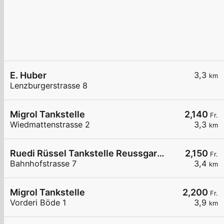
E. Huber
3,3
km
Lenzburgerstrasse 8
Migrol Tankstelle
2,140
Fr.
Wiedmattenstrasse 2
3,3
km
Ruedi Rüssel Tankstelle Reussgarage Michael Haas
2,150
Fr.
Bahnhofstrasse 7
3,4
km
Migrol Tankstelle
2,200
Fr.
Vorderi Böde 1
3,9
km