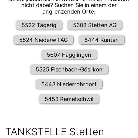
nicht dabei? Suchen Sie in einem der
angrenzenden Orte:
5522 Tägerig
5608 Stetten AG
5524 Niederwil AG
5444 Künten
5607 Hägglingen
5525 Fischbach-Göslikon
5443 Niederrohrdorf
5453 Remetschwil
TANKSTELLE Stetten