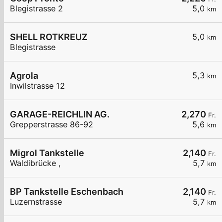
Blegistrasse 2
5,0
km
SHELL ROTKREUZ
5,0
km
Blegistrasse
Agrola
5,3
km
Inwilstrasse 12
GARAGE-REICHLIN AG.
2,270
Fr.
Grepperstrasse 86-92
5,6
km
Migrol Tankstelle
2,140
Fr.
Waldibrücke ,
5,7
km
BP Tankstelle Eschenbach
2,140
Fr.
Luzernstrasse
5,7
km