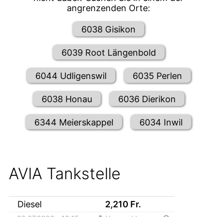
angrenzenden Orte:
6038 Gisikon
6039 Root Längenbold
6044 Udligenswil
6035 Perlen
6038 Honau
6036 Dierikon
6344 Meierskappel
6034 Inwil
AVIA Tankstelle
Diesel
2,210
Fr.