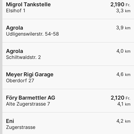
Migrol Tankstelle
2,190
Fr.
Elsihof 1
3,3
km
Agrola
3,9
km
Udligenswilerstr. 54-58
Agrola
4,0
km
Schiltwaldstr. 2
Meyer Rigi Garage
4,6
km
Oberdorf 27
Föry Barmettler AG
2,120
Fr.
Alte Zugerstrasse 7
4,1
km
Eni
4,2
km
Zugerstrasse