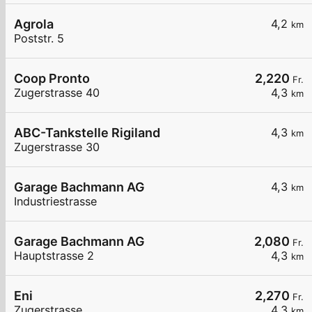
Agrola
4,2
km
Poststr. 5
Coop Pronto
2,220
Fr.
Zugerstrasse 40
4,3
km
ABC-Tankstelle Rigiland
4,3
km
Zugerstrasse 30
Garage Bachmann AG
4,3
km
Industriestrasse
Garage Bachmann AG
2,080
Fr.
Hauptstrasse 2
4,3
km
Eni
2,270
Fr.
Zugerstrasse
4,3
km