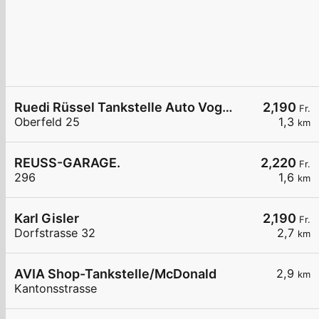
Ruedi Rüssel Tankstelle Auto Vogel & Partner AG
2,190
Fr.
Oberfeld 25
1,3
km
REUSS-GARAGE.
2,220
Fr.
296
1,6
km
Karl Gisler
2,190
Fr.
Dorfstrasse 32
2,7
km
AVIA Shop-Tankstelle/McDonald
2,9
km
Kantonsstrasse