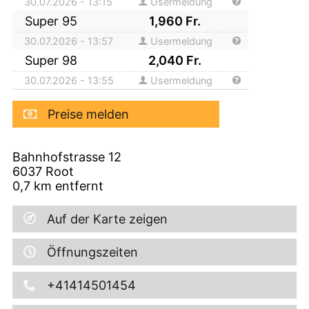
30.07.2026 - 13:15
Usermeldung
Super 95
1,960
Fr.
30.07.2026 - 13:57
Usermeldung
Super 98
2,040
Fr.
30.07.2026 - 13:55
Usermeldung
Preise melden
Bahnhofstrasse 12
6037
Root
0,7
km entfernt
Auf der Karte zeigen
Öffnungszeiten
+41414501454