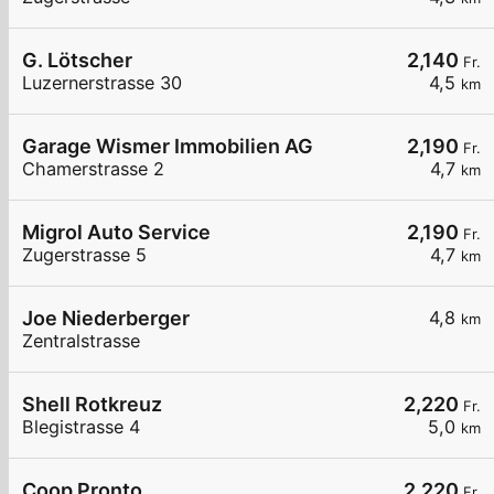
G. Lötscher
2,140
Fr.
Luzernerstrasse 30
4,5
km
Garage Wismer Immobilien AG
2,190
Fr.
Chamerstrasse 2
4,7
km
Migrol Auto Service
2,190
Fr.
Zugerstrasse 5
4,7
km
Joe Niederberger
4,8
km
Zentralstrasse
Shell Rotkreuz
2,220
Fr.
Blegistrasse 4
5,0
km
Coop Pronto
2,220
Fr.