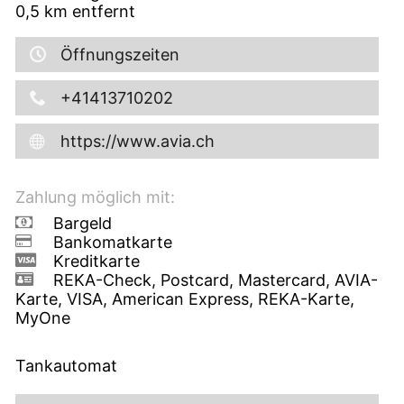
0,5
km entfernt
Öffnungszeiten
+41413710202
https://www.avia.ch
Zahlung möglich mit:
Bargeld
Bankomatkarte
Kreditkarte
REKA-Check, Postcard, Mastercard, AVIA-
Karte, VISA, American Express, REKA-Karte,
MyOne
Tankautomat