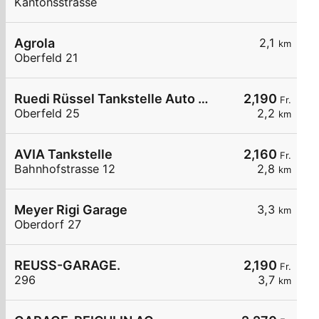
Kantonsstrasse
Agrola
2,1
km
Oberfeld 21
Ruedi Rüssel Tankstelle Auto Vogel & Partner AG
2,190
Fr.
Oberfeld 25
2,2
km
AVIA Tankstelle
2,160
Fr.
Bahnhofstrasse 12
2,8
km
Meyer Rigi Garage
3,3
km
Oberdorf 27
REUSS-GARAGE.
2,190
Fr.
296
3,7
km