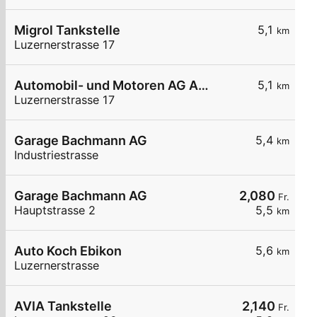
Migrol Tankstelle
5,1
km
Luzernerstrasse 17
Automobil- und Motoren AG Automobil- und Motoren A Ebik
5,1
km
Luzernerstrasse 17
Garage Bachmann AG
5,4
km
Industriestrasse
Garage Bachmann AG
2,080
Fr.
Hauptstrasse 2
5,5
km
Auto Koch Ebikon
5,6
km
Luzernerstrasse
AVIA Tankstelle
2,140
Fr.