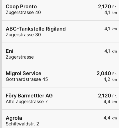
Coop Pronto
2,170
Fr.
Zugerstrasse 40
4,1
km
ABC-Tankstelle Rigiland
4,1
km
Zugerstrasse 30
Eni
4,1
km
Zugerstrasse
Migrol Service
2,040
Fr.
Gotthardstrasse 45
4,2
km
Föry Barmettler AG
2,120
Fr.
Alte Zugerstrasse 7
4,4
km
Agrola
4,4
km
Schiltwaldstr. 2