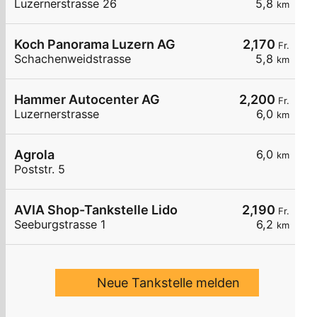
Luzernerstrasse 26
5,8
km
Koch Panorama Luzern AG
2,170
Fr.
Schachenweidstrasse
5,8
km
Hammer Autocenter AG
2,200
Fr.
Luzernerstrasse
6,0
km
Agrola
6,0
km
Poststr. 5
AVIA Shop-Tankstelle Lido
2,190
Fr.
Seeburgstrasse 1
6,2
km
Neue Tankstelle melden