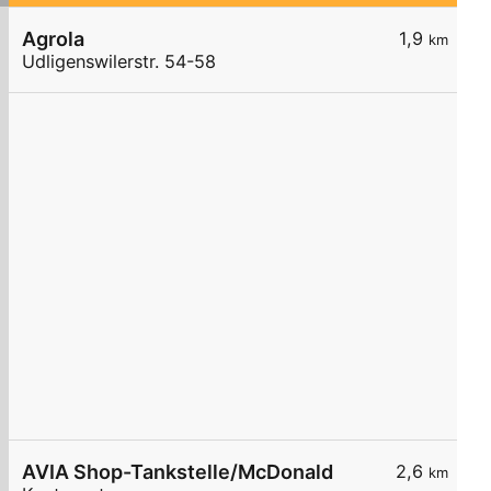
Agrola
1,9
km
Udligenswilerstr. 54-58
AVIA Shop-Tankstelle/McDonald
2,6
km